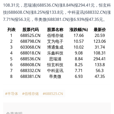
108.31元，思瑞浦(688536.CN)涨8.84%报294.41元，恒玄科
技(688608.CN)涨8.25%报133.8元，中科蓝讯(688332.CN)涨
7.71%报56.3元，帝奥微(688381.CN)涨6.93%报47.35元。
列表
股票代码
股票名称
涨跌幅(%)
最新价
1
688525.CN
佰维存储
17.66
20.59
2
688798.CN
艾为电子
10.57
123.06
3
603068.CN
博通集成
10.02
31.74
4
688018.CN
乐鑫科技
9.08
108.31
5
688536.CN
思瑞浦
8.84
294.41
6
688608.CN
恒玄科技
8.25
133.8
7
688332.CN
中科蓝讯
7.71
56.3
8
688381.CN
帝奥微
6.93
47.35
#半导体
#佰维存储
#688525.CN
免责声明