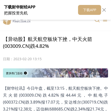
在线客服
关于我们
财华证券
公关
财华媒体矩阵
财华智库
下载财华财经APP
下载APP
把握投资先机
【异动股】航天航空板块下挫，中天火箭
(003009.CN)跌4.82%
日期：
2023-02-20 13:15
【财华社讯】今日午盘，截至13:15，航天航空板块下挫。中
天火箭(003009.CN)跌4.82%报44.44元，中航电子
(600372.CN)跌3.89%报17.07元，安达维尔(300719.CN)跌
3.21%报12.38元，迈信林(688685.CN)跌2.34%报21.74元，