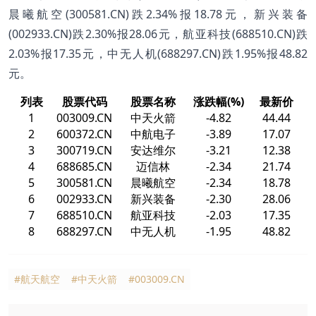
晨曦航空(300581.CN)跌2.34%报18.78元，新兴装备
(002933.CN)跌2.30%报28.06元，航亚科技(688510.CN)跌
2.03%报17.35元，中无人机(688297.CN)跌1.95%报48.82
元。
列表
股票代码
股票名称
涨跌幅(%)
最新价
1
003009.CN
中天火箭
-4.82
44.44
2
600372.CN
中航电子
-3.89
17.07
3
300719.CN
安达维尔
-3.21
12.38
4
688685.CN
迈信林
-2.34
21.74
5
300581.CN
晨曦航空
-2.34
18.78
6
002933.CN
新兴装备
-2.30
28.06
7
688510.CN
航亚科技
-2.03
17.35
8
688297.CN
中无人机
-1.95
48.82
#航天航空
#中天火箭
#003009.CN