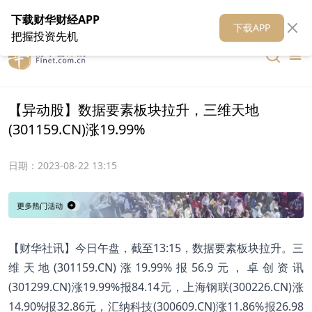
在线客服
关于我们
财华证券
公关
财华媒体矩阵
财华智库
下载财华财经APP
下载APP
把握投资先机
【异动股】数据要素板块拉升，三维天地
(301159.CN)涨19.99%
日期：
2023-08-22 13:15
【财华社讯】今日午盘，截至13:15，数据要素板块拉升。三
维天地(301159.CN)涨19.99%报56.9元，卓创资讯
(301299.CN)涨19.99%报84.14元，上海钢联(300226.CN)涨
14.90%报32.86元，汇纳科技(300609.CN)涨11.86%报26.98