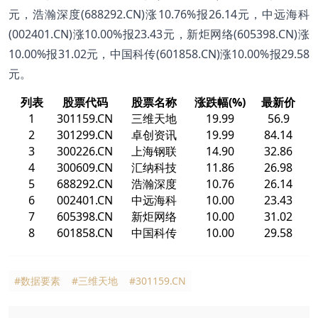
元，浩瀚深度(688292.CN)涨10.76%报26.14元，中远海科
(002401.CN)涨10.00%报23.43元，新炬网络(605398.CN)涨
10.00%报31.02元，中国科传(601858.CN)涨10.00%报29.58
元。
列表
股票代码
股票名称
涨跌幅(%)
最新价
1
301159.CN
三维天地
19.99
56.9
2
301299.CN
卓创资讯
19.99
84.14
3
300226.CN
上海钢联
14.90
32.86
4
300609.CN
汇纳科技
11.86
26.98
5
688292.CN
浩瀚深度
10.76
26.14
6
002401.CN
中远海科
10.00
23.43
7
605398.CN
新炬网络
10.00
31.02
8
601858.CN
中国科传
10.00
29.58
#数据要素
#三维天地
#301159.CN