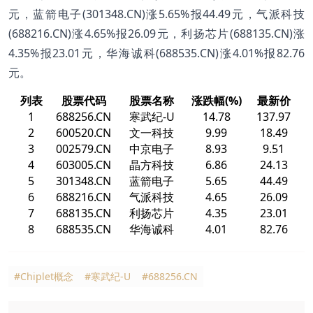
元，蓝箭电子(301348.CN)涨5.65%报44.49元，气派科技
(688216.CN)涨4.65%报26.09元，利扬芯片(688135.CN)涨
4.35%报23.01元，华海诚科(688535.CN)涨4.01%报82.76
元。
列表
股票代码
股票名称
涨跌幅(%)
最新价
1
688256.CN
寒武纪-U
14.78
137.97
2
600520.CN
文一科技
9.99
18.49
3
002579.CN
中京电子
8.93
9.51
4
603005.CN
晶方科技
6.86
24.13
5
301348.CN
蓝箭电子
5.65
44.49
6
688216.CN
气派科技
4.65
26.09
7
688135.CN
利扬芯片
4.35
23.01
8
688535.CN
华海诚科
4.01
82.76
#Chiplet概念
#寒武纪-U
#688256.CN