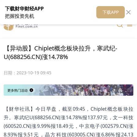
在线客服
关于我们
财华证券
公关
财华媒体矩阵
财华智库
下载财华财经APP
下载APP
把握投资先机
【异动股】Chiplet概念板块拉升，寒武纪-
U(688256.CN)涨14.78%
日期：
2023-10-19 09:45
【财华社讯】今日早盘，截至09:45，Chiplet概念板块拉
升。寒武纪U(688256.CN)涨14.78%报137.97元，文一科技
(600520.CN)涨9.99%报18.49元，中京电子(002579.CN)涨
8.93%报9.51元，晶方科技(603005.CN)涨6.86%报24.13