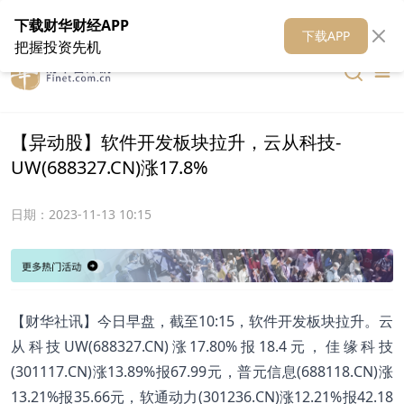
在线客服
关于我们
财华证券
公关
财华媒体矩阵
财华智库
下载财华财经APP
下载APP
把握投资先机
【异动股】软件开发板块拉升，云从科技-
UW(688327.CN)涨17.8%
日期：
2023-11-13 10:15
【财华社讯】今日早盘，截至10:15，软件开发板块拉升。云
从科技UW(688327.CN)涨17.80%报18.4元，佳缘科技
(301117.CN)涨13.89%报67.99元，普元信息(688118.CN)涨
13.21%报35.66元，软通动力(301236.CN)涨12.21%报42.18