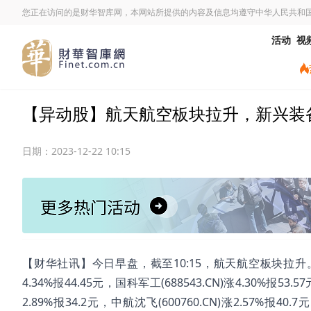
您正在访问的是财华智库网，本网站所提供的内容及信息均遵守中华人民共和
活动
视
【异动股】航天航空板块拉升，新兴装备(002
日期：
2023-12-22 10:15
【财华社讯】今日早盘，截至10:15，航天航空板块拉升。新兴装备(
4.34%报44.45元，国科军工(688543.CN)涨4.30%报53.5
2.89%报34.2元，中航沈飞(600760.CN)涨2.57%报40.7