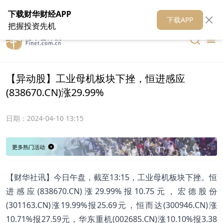
在线客服
关于我们
财华证券
公关
财华媒体矩阵
财华智库
下载财华财经APP
下载APP
把握投资先机
【异动股】工业母机板块下挫，恒进感应
(838670.CN)涨29.99%
日期：
2024-04-10 13:15
【财华社讯】今日午盘，截至13:15，工业母机板块下挫。恒
进感应(838670.CN)涨29.99%报10.75元，宏德股份
(301163.CN)涨19.99%报25.69元，恒而达(300946.CN)涨
10.71%报27.59元，华东重机(002685.CN)涨10.10%报3.38