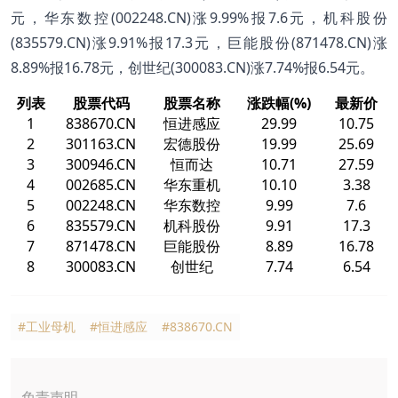
元，华东数控(002248.CN)涨9.99%报7.6元，机科股份
(835579.CN)涨9.91%报17.3元，巨能股份(871478.CN)涨
8.89%报16.78元，创世纪(300083.CN)涨7.74%报6.54元。
列表
股票代码
股票名称
涨跌幅(%)
最新价
1
838670.CN
恒进感应
29.99
10.75
2
301163.CN
宏德股份
19.99
25.69
3
300946.CN
恒而达
10.71
27.59
4
002685.CN
华东重机
10.10
3.38
5
002248.CN
华东数控
9.99
7.6
6
835579.CN
机科股份
9.91
17.3
7
871478.CN
巨能股份
8.89
16.78
8
300083.CN
创世纪
7.74
6.54
#工业母机
#恒进感应
#838670.CN
免责声明