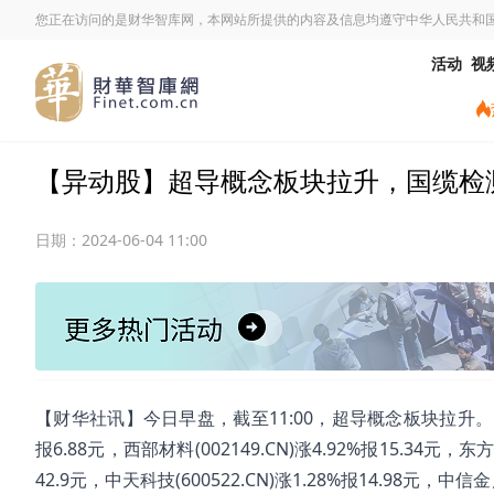
您正在访问的是财华智库网，本网站所提供的内容及信息均遵守中华人民共和
活动
视
【异动股】超导概念板块拉升，国缆检测(301
日期：
2024-06-04 11:00
【财华社讯】今日早盘，截至11:00，超导概念板块拉升。国缆检测(3
报6.88元，西部材料(002149.CN)涨4.92%报15.34元，东方钽
42.9元，中天科技(600522.CN)涨1.28%报14.98元，中信金属(