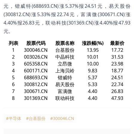
元，锴威特(688693.CN)涨5.37%报24.51元，易天股份
(300812.CN)涨5.33%报22.74元，富满微(300671.CN)涨
4.40%报26.83元，联动科技(301369.CN)涨4.40%报47.93
元。
列表
股票代码
股票名称
涨跌幅(%)
最新价
1
300046.CN
台基股份
13.95
17.72
2
003026.CN
中晶科技
10.01
31.53
3
605358.CN
立昂微
10.00
23.98
4
600171.CN
上海贝岭
9.83
18.77
5
688693.CN
锴威特
5.37
24.51
6
300812.CN
易天股份
5.33
22.74
7
300671.CN
富满微
4.40
26.83
8
301369.CN
联动科技
4.40
47.93
#半导体
#台基股份
#300046.CN