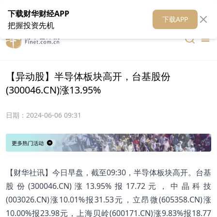
在线客服
关于我们
财华证券
公关
财华媒体矩阵
财华智库
下载财华财经APP
下载APP
把握投资先机
【异动股】半导体板块高开，台基股份
(300046.CN)涨13.95%
日期：
2024-06-06 09:31
【财华社讯】今日早盘，截至09:30，半导体板块高开。台基
股份(300046.CN)涨13.95%报17.72元，中晶科技
(003026.CN)涨10.01%报31.53元，立昂微(605358.CN)涨
10.00%报23.98元，上海贝岭(600171.CN)涨9.83%报18.77