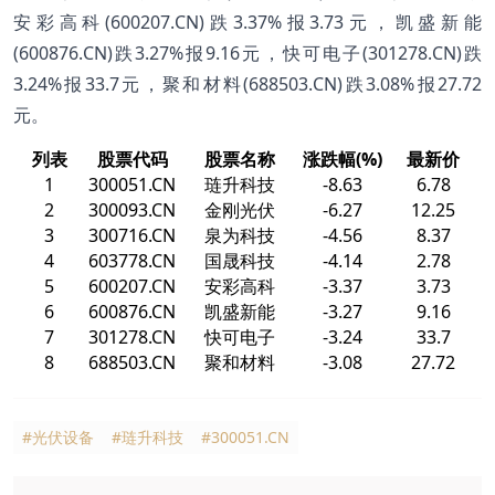
安彩高科(600207.CN)跌3.37%报3.73元，凯盛新能
(600876.CN)跌3.27%报9.16元，快可电子(301278.CN)跌
3.24%报33.7元，聚和材料(688503.CN)跌3.08%报27.72
元。
列表
股票代码
股票名称
涨跌幅(%)
最新价
1
300051.CN
琏升科技
-8.63
6.78
2
300093.CN
金刚光伏
-6.27
12.25
3
300716.CN
泉为科技
-4.56
8.37
4
603778.CN
国晟科技
-4.14
2.78
5
600207.CN
安彩高科
-3.37
3.73
6
600876.CN
凯盛新能
-3.27
9.16
7
301278.CN
快可电子
-3.24
33.7
8
688503.CN
聚和材料
-3.08
27.72
#光伏设备
#琏升科技
#300051.CN