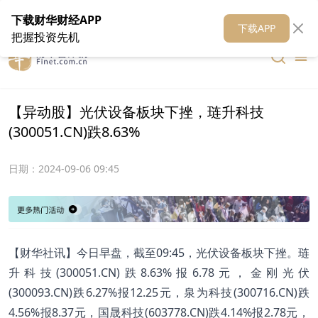
在线客服
关于我们
财华证券
公关
财华媒体矩阵
财华智库
下载财华财经APP
下载APP
把握投资先机
【异动股】光伏设备板块下挫，琏升科技
(300051.CN)跌8.63%
日期：
2024-09-06 09:45
【财华社讯】今日早盘，截至09:45，光伏设备板块下挫。琏
升科技(300051.CN)跌8.63%报6.78元，金刚光伏
(300093.CN)跌6.27%报12.25元，泉为科技(300716.CN)跌
4.56%报8.37元，国晟科技(603778.CN)跌4.14%报2.78元，