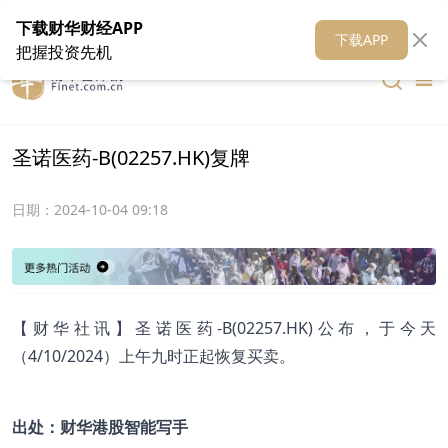
在线客服
关于我们
财华证券
公关
财华媒体矩阵
财华智库
下载财华财经APP
下载APP
把握投资先机
圣诺医药-B(02257.HK)复牌
日期：
2024-10-04 09:18
【财华社讯】圣诺医药-B(02257.HK)公布，于今天
（4/10/2024）上午九时正起恢复买卖。
出处：财华港股智能写手