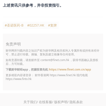
上述资讯只供参考，并非投资指引。
#圣诺医药-B
#02257.HK
#复牌
免责声明
财华网所刊载内容之知识产权为财华网及相关权利人专属所有或持有未经许
可，禁止进行转载、摘编、复制及建立镜像等任何使用。
如有意愿转载，请发邮件至
content@finet.com.hk
，获得书面确认及授权
后，方可转载。
下载财华财经app，把握投资先机
https://www.finet.com.cn/app
更多精彩内容请登录： 财华香港网
https://www.finet.hk
现代电视
https://www.fintv.hk
关于我们/
在线客服/
版权声明/
隐私条款