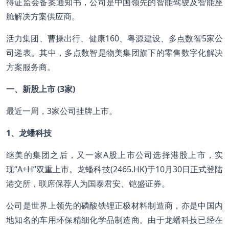
得证监会备案通知书，公司是中国领先的智能驾驶及智能座
舱解决方案供应商。
活力集团、曹操出行、健康160、粤源建设、多点数智5家公
司递表。其中，多点数智是物美集团旗下的零售数字化解决
方案服务商。
一、新股上市 (3家)
最近一周，3家公司挂牌上市。
1、龙蟠科技
继美的集团之后，又一家A股上市公司选择港股上市，实
现“A+H”双重上市。龙蟠科技(2465.HK)于10月30日正式登陆
港交所，联席保荐人为国泰君安、铠盛证券。
公司是世界上领先的磷酸铁锂正极材料制造商，亦是中国内
地知名的车用环保精细化学品制造商。由于龙蟠科技已经在