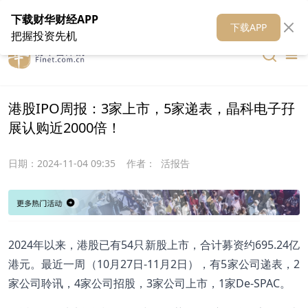
在线客服
关于我们
财华证券
公关
财华媒体矩阵
财华智库
下载财华财经APP
下载APP
把握投资先机
港股IPO周报：3家上市，5家递表，晶科电子孖
展认购近2000倍！
日期：
2024-11-04 09:35
作者：
活报告
2024年以来，港股已有54只新股上市，合计募资约695.24亿
港元。最近一周（10月27日-11月2日），有5家公司递表，2
家公司聆讯，4家公司招股，3家公司上市，1家De-SPAC。