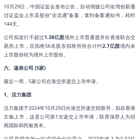
10月29日，中国证监会发布公告，自动驾驶公司佑驾创新通
过证监会上市及股份“全流通”备案，拿到备案通知书，耗时
144天。
公司拟发行不超过
1.38亿
股
境外上市普通股并在香港联合交
易所上市，且拟将56名股东拟将所持合计约
2.7亿
股
境内未
上市股份转为境外上市股份。
六、递表公司 (5家)
最近一周，5家公司在港交所递交上市申请。
1、活力集团
活力集团于2024年10月29日向港交所递交招股书，拟在香港
主板上市，这是公司第1次递交上市申请，联席保荐人为招
商国际和民银资本。
公司是国内的一站式综合出行平台。2023年收入为5.02亿