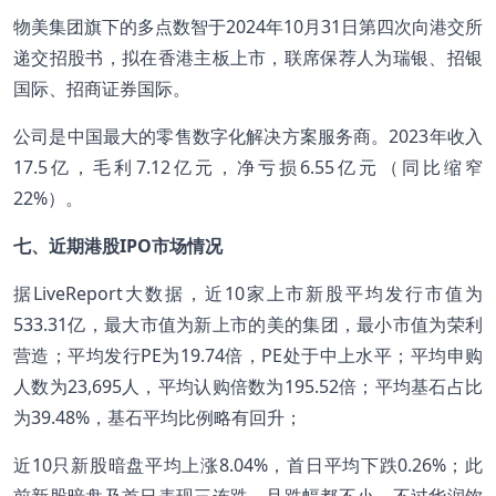
物美集团旗下的多点数智于2024年10月31日第四次向港交所
递交招股书，拟在香港主板上市，联席保荐人为瑞银、招银
国际、招商证券国际。
公司是中国最大的零售数字化解决方案服务商。2023年收入
17.5亿，毛利7.12亿元，净亏损6.55亿元（同比缩窄
22%）。
七、近期港股IPO市场情况
据LiveReport大数据，近10家上市新股平均发行市值为
533.31亿，最大市值为新上市的美的集团，最小市值为荣利
营造；平均发行PE为19.74倍，PE处于中上水平；平均申购
人数为23,695人，平均认购倍数为195.52倍；平均基石占比
为39.48%，基石平均比例略有回升；
近10只新股暗盘平均上涨8.04%，首日平均下跌0.26%；此
前新股暗盘及首日表现三连跌，且跌幅都不小，不过华润饮