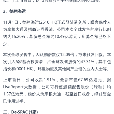
低。于上市首日，这13只新股的平均涨幅达到46.25%。
3、德翔海运
11月1日，德翔海运(2510.HK)正式登陆港交所，联席保荐人
为摩根大通及招商证券香港。公司本次全球发售的发行比例
约为15.20%，募资总金额约10.49亿港元，所募金额已然不
少。
本次全球发售中，因认购倍数仅12.09倍，故未触发回拨。本
次引入6家基石投资者，占全球发售股份的47.31%，其中包
括长和(0001.HK)、环世物流及其他同产业链的业内人士等。
上市首日，公司收跌1.91%，最新市值67.69亿港元。据
LiveReport大数据，公司可行使超额配售股份（绿鞋）约
1.57亿港元，稳价人为摩根大通，截至首日收盘，绿鞋资金
已使用过半。
二、De-SPAC (1家)