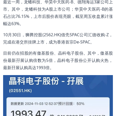
最近一周，龙蟠科技、华昊中天医药-B、德翔海运3家公司上
市。其中，龙蟠科技为A股上市公司；华昊中天医药-B的基
石占比76.15%，上市后股价表现亮眼，截至周五收盘累计涨
幅达63%。
10月30日，狮腾控股(2562.HK)借壳SPAC公司汇德收购-Z，
完成在港交所挂牌上市，成为香港首宗De-SPAC。
目前仍在招股的有傲基股份、晶科电子股份。其中，傲基股
份最新孖展认购倍数为5倍，晶科电子股份公开认购火热，
最新孖展认购高达1993倍。