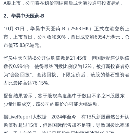
A股上市，公司将在稳价期结束后成为港股通可投资标的。
2、华昊中天医药-B
10月31日，华昊中天医药-B（2563.HK）正式在港交所上
市，上市首日，公司收涨30%，首日成交额6954万港元，总
市值75.83亿港元。
华昊中天医药-B公开认购倍数是21.45倍，但国际配售认购倍
数仅0.994倍，使得最终回拨比例仅为12%，被打新投资者称
为“套路回拨”。套路回拨、下限定价后，该股的基石投资者
占比最终高达76.15%。
配售结果警示，鉴于股权高度集中于数目不多之H股股东，
少量H股成交，该公司的股价亦可能大幅波动。
据LiveReport大数据，2024年至今，有13只新股虽然公开认
购倍数超过15倍，但是国际配售却不足额，导致回拨比率降