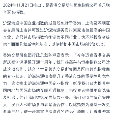
2024年11月21日推出，是香港交易所与恒生指数公司首只联
合冠名指数。
沪深港通中国企业指数的成份股包括于香港、上海及深圳证
券交易所上市并可透过沪深港通买卖的80家市值最高的中国
企业。这只跨市场指数均衡涵盖不同行业，为环球投资者提
供全面而具权威性的基准，以便捕捉中国市场的投资机会。
香港交易所集团行政总裁陈翊庭表示：「今年适逢香港交易
所庆祝沪深港通开通十周年，我们很高兴与恒生指数公司达
成这项合作，结合了世界领先交易所集团及区内领先指数商
的专业知识。沪深港通彻底提升了香港市场的重要性和竞争
力，这次推出沪深港通中国企业指数，彰显我们致力提升中
国内地与国际市场的互联互通机制，为投资者提供更多选择
及机遇，并让我们继续发展新兴业务。我们期待与资产管理
人、发行人和市场参与者紧密合作，以此指数为基础开发更
多新产品，进一步丰富沪深港通的产品生态圈，让香港资本