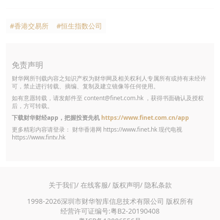
#香港交易所
#恒生指数公司
免责声明
财华网所刊载内容之知识产权为财华网及相关权利人专属所有或持有未经许
可，禁止进行转载、摘编、复制及建立镜像等任何使用。
如有意愿转载，请发邮件至
content@finet.com.hk
，获得书面确认及授权
后，方可转载。
下载财华财经app，把握投资先机
https://www.finet.com.cn/app
更多精彩内容请登录： 财华香港网
https://www.finet.hk
现代电视
https://www.fintv.hk
关于我们/
在线客服/
版权声明/
隐私条款
1998-2026深圳市财华智库信息技术有限公司 版权所有
经营许可证编号:粤B2-20190408