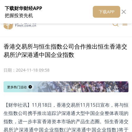
在线客服
关于我们
财华证券
公关
财华媒体矩阵
财华智库
下载财华财经APP
下载APP
把握投资先机
香港交易所与恒生指数公司合作推出恒生香港交
易所沪深港通中国企业指数
日期：
2024-11-18 09:58
【财华社讯】11月18日，香港交易所11月15日宣布，将与恒
生指数公司携手推出追踪沪深港通⼤型中国企业整体表现的
指数，进一步丰富香港资本市场的产品生态圈。恒生香港交
易所沪深港通中国企业指数(沪深港通中国企业指数)将于