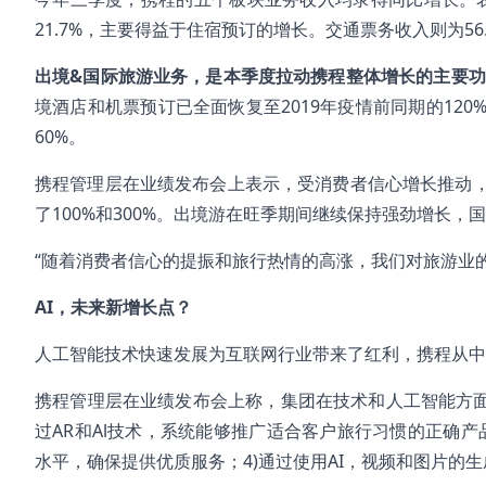
21.7%，主要得益于住宿预订的增长。交通票务收入则为56.
出境&国际旅游业务，是
本季度
拉动
携程
整体增长的主要功
境酒店和机票预订已全面恢复至2019年疫情前同期的120
60%。
携程管理层在业绩发布会上表示，受消费者信心增长推动
了100%和300%。出境游在旺季期间继续保持强劲增长，
“随着消费者信心的提振和旅行热情的高涨，我们对旅游业
AI，未来新增长点？
人工智能技术快速发展为互联网行业带来了红利，携程从中
携程管理层在业绩发布会上称，集团在技术和人工智能方面
过AR和Al技术，系统能够推广适合客户旅行习惯的正确产品
水平，确保提供优质服务；4)通过使用AI，视频和图片的