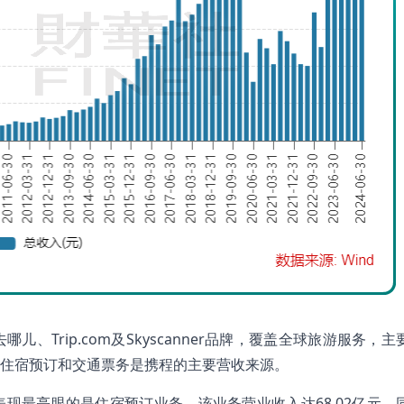
Trip.com及Skyscanner品牌，覆盖全球旅游服务，主
中住宿预订和交通票务是携程的主要营收来源。
现最亮眼的是住宿预订业务，该业务营业收入达68.02亿元，