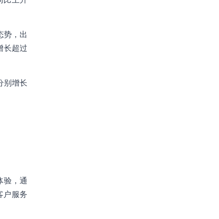
态势，出
增长超过
分别增长
体验，通
客户服务