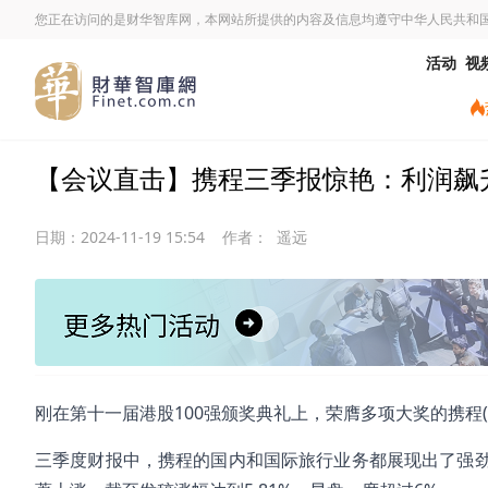
您正在访问的是财华智库网，本网站所提供的内容及信息均遵守中华人民共和
活动
视
【会议直击】携程三季报惊艳：利润飙
日期：
2024-11-19 15:54
作者：
遥远
刚在第十一届港股100强颁奖典礼上，荣膺多项大奖的携程(099
三季度财报中，携程的国内和国际旅行业务都展现出了强