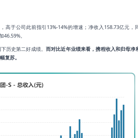
，高于公司此前指引13%-14%的增速；净收入158.73亿元，
46.59%。
创下历史第二好成绩。
而对比近年业绩来看，携程
收入
和归母净
幅复苏。