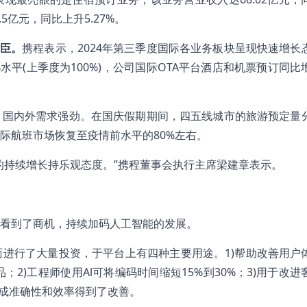
5亿元，同比上升5.27%。
臣。
携程表示，2024年第三季度国际各业务板块呈现快速增长
%水平(上季度为100%)，公司国际OTA平台酒店和机票预订同比
，国内外需求强劲。在国庆假期期间，四五线城市的旅游预定量
国际航班市场恢复至疫情前水平的80%左右。
的持续增长持乐观态度。”携程董事会执行主席梁建章表示。
看到了商机，持续加码人工智能的发展。
进行了大量投资，于平台上有四种主要用途。1)帮助改善用户
；2)工程师使用Al可将编码时间缩短15%到30%；3)用于改进
生成准确性和效率得到了改善。