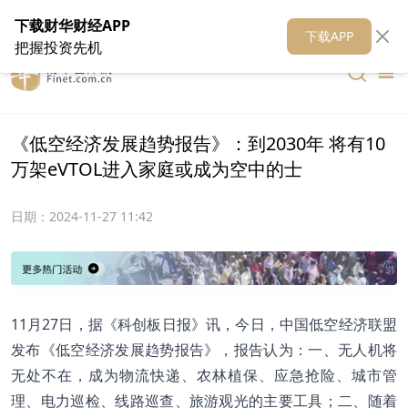
在线客服
关于我们
财华证券
公关
财华媒体矩阵
财华智库
下载财华财经APP
下载APP
把握投资先机
《低空经济发展趋势报告》：到2030年 将有10
万架eVTOL进入家庭或成为空中的士
日期：
2024-11-27 11:42
11月27日，据《科创板日报》讯，今日，中国低空经济联盟
发布《低空经济发展趋势报告》，报告认为：一、无人机将
无处不在，成为物流快递、农林植保、应急抢险、城市管
理、电力巡检、线路巡查、旅游观光的主要工具；二、随着