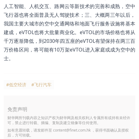
人工智能、人机交互、路网云等新技术的完善和成熟，空中
飞行器也将全面普及无人驾驶技术；三、大概两三年以后，
我国主要大城市的空中交通网络和地面飞行服务设施将基本
建成，eVTOL也将大批量商业化。eVTOL的市场价格也将从
千万逐渐降低，到2030年四五座的eVTOL有望保持在两三百
万价格区间，将可能有10万架eVTOL进入家庭或成为空中的
士。
#低空经济
#飞行汽车
免责声明
财华网所刊载内容之知识产权为财华网及相关权利人专属所有或持有未经许
可，禁止进行转载、摘编、复制及建立镜像等任何使用。
如有意愿转载，请发邮件至
content@finet.com.hk
，获得书面确认及授权
后，方可转载。