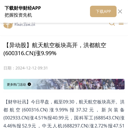
在线客服
关于我们
财华证券
公关
财华媒体矩阵
财华智库
下载财华财经APP
下载APP
把握投资先机
【异动股】航天航空板块高开，洪都航空
(600316.CN)涨9.99%
日期：
2024-12-12 09:31
【财华社讯】今日早盘，截至09:30，航天航空板块高开。洪
都航空(600316.CN)涨9.99%报37.32元，新兴装备
(002933.CN)涨4.51%报40.99元，国科军工(688543.CN)涨
4.46%报52.9元，中无人机(688297.CN)涨2.72%报47.51