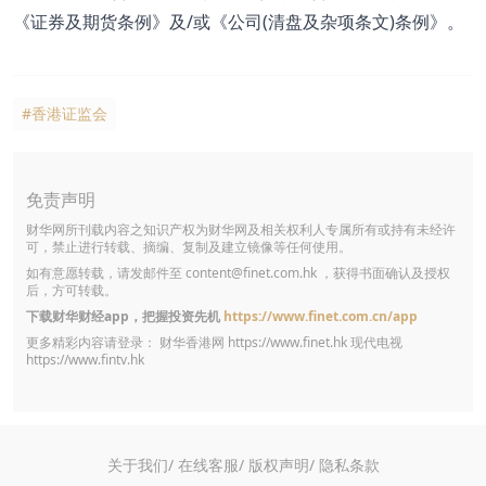
《证券及期货条例》及/或《公司(清盘及杂项条文)条例》。
#香港证监会
免责声明
财华网所刊载内容之知识产权为财华网及相关权利人专属所有或持有未经许
可，禁止进行转载、摘编、复制及建立镜像等任何使用。
如有意愿转载，请发邮件至
content@finet.com.hk
，获得书面确认及授权
后，方可转载。
下载财华财经app，把握投资先机
https://www.finet.com.cn/app
更多精彩内容请登录： 财华香港网
https://www.finet.hk
现代电视
https://www.fintv.hk
关于我们/
在线客服/
版权声明/
隐私条款