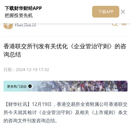
在线客服
关于我们
财华证券
公关
财华媒体矩阵
财华智库
下载财华财经APP
下载APP
把握投资先机
香港联交所刊发有关优化《企业管治守则》的咨
询总结
日期：
2024-12-19 17:32
【财华社讯】12月19日，香港交易所全资附属公司香港联交
所今天就其检讨《企业管治守则》及相关《上市规则》条文
的咨询文件刊发咨询总结。