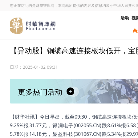
您正在访问的是财华智库网，本网站所提供的内容及信息均遵守中华人民共和
活动
视
【异动股】铜缆高速连接板块低开，宝胜股份(
日期：
2025-01-02 09:31
【财华社讯】今日早盘，截至09:30，铜缆高速连接板块低开。宝胜股
9.25%报31.77元，得润电子(002055.CN)跌8.61%报6.5
5.78%报14.18元，显盈科技(301067.CN)跌5.34%报29.