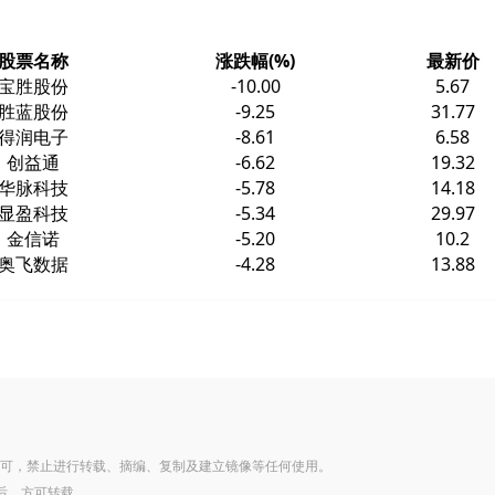
股票名称
涨跌幅(%)
最新价
宝胜股份
-10.00
5.67
胜蓝股份
-9.25
31.77
得润电子
-8.61
6.58
创益通
-6.62
19.32
华脉科技
-5.78
14.18
显盈科技
-5.34
29.97
金信诺
-5.20
10.2
奥飞数据
-4.28
13.88
可，禁止进行转载、摘编、复制及建立镜像等任何使用。
后，方可转载。