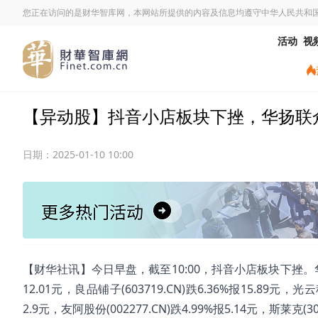
您正在访问的是财华智库网，本网站所提供的内容及信息均遵守中华人民共和
活动
视
【异动股】抖音小店板块下挫，华扬联众(603
日期：
2025-01-10 10:00
【财华社讯】今日早盘，截至10:00，抖音小店板块下挫。华扬联众(6
12.01元，良品铺子(603719.CN)跌6.36%报15.89元，光云科
2.9元，友阿股份(002277.CN)跌4.99%报5.14元，斯莱克(300