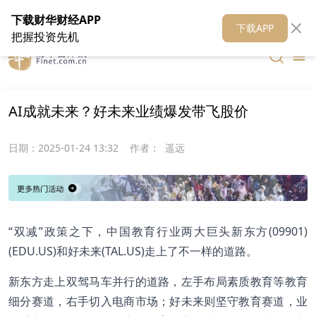
在线客服
关于我们
财华证券
公关
财华媒体矩阵
财华智库
下载财华财经APP
下载APP
把握投资先机
AI成就未来？好未来业绩爆发带飞股价
日期：
2025-01-24 13:32
作者：
遥远
“双减”政策之下，中国教育行业两大巨头新东方(09901)
(EDU.US)和好未来(TAL.US)走上了不一样的道路。
新东方走上双驾马车并行的道路，左手布局素质教育等教育
细分赛道，右手切入电商市场；好未来则坚守教育赛道，业