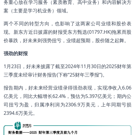
务重心放在学习服务（素质教育、高中业务）和内容解决方
案（主要是学习机业务）领域。
两个不同的转型方向，也影响了这两家公司业绩和股价表
现。新东方近日披露的财报受东方甄选(01797.HK)拖累而股
价暴跌，好未来则强势扭亏，业绩超预期，股价随之起舞。
强劲的财报
1月23日，好未来披露了截至2024年11月30日的2025财年第
三季度未经审计财务报告(下称“25财年三季报”)。
报告期内，好未来经营业绩录得强劲表现，实现净收入6.06
亿美元，同比大幅增长62.4%，预估为5.397亿美元；期内公
司扭亏为盈，归属净利润为2306.9万美元，上年同期亏损
2394.6万美元。