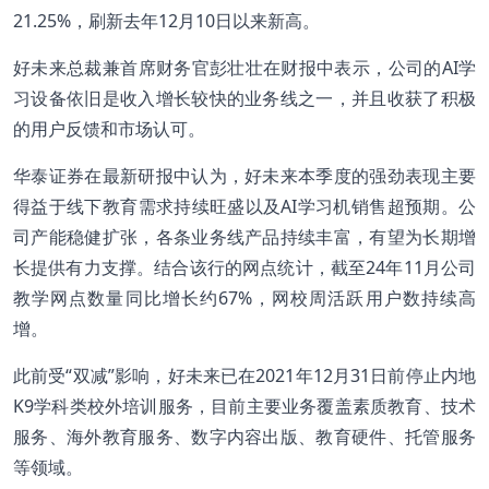
21.25%，刷新去年12月10日以来新高。
好未来总裁兼首席财务官彭壮壮在财报中表示，公司的AI学
习设备依旧是收入增长较快的业务线之一，并且收获了积极
的用户反馈和市场认可。
华泰证券在最新研报中认为，好未来本季度的强劲表现主要
得益于线下教育需求持续旺盛以及AI学习机销售超预期。公
司产能稳健扩张，各条业务线产品持续丰富，有望为长期增
长提供有力支撑。结合该行的网点统计，截至24年11月公司
教学网点数量同比增长约67%，网校周活跃用户数持续高
增。
此前受“双减”影响，好未来已在2021年12月31日前停止内地
K9学科类校外培训服务，目前主要业务覆盖素质教育、技术
服务、海外教育服务、数字内容出版、教育硬件、托管服务
等领域。