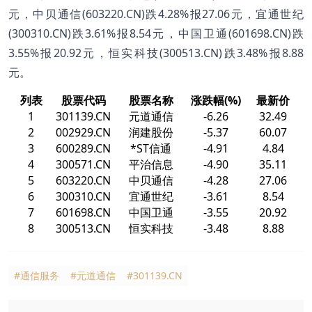
元，中贝通信(603220.CN)跌4.28%报27.06元，宜通世纪
(300310.CN)跌3.61%报8.54元，中国卫通(601698.CN)跌
3.55%报20.92元，恒实科技(300513.CN)跌3.48%报8.88
元。
列表
股票代码
股票名称
涨跌幅(%)
最新价
1
301139.CN
元道通信
-6.26
32.49
2
002929.CN
润建股份
-5.37
60.07
3
600289.CN
*ST信通
-4.91
4.84
4
300571.CN
平治信息
-4.90
35.11
5
603220.CN
中贝通信
-4.28
27.06
6
300310.CN
宜通世纪
-3.61
8.54
7
601698.CN
中国卫通
-3.55
20.92
8
300513.CN
恒实科技
-3.48
8.88
#通信服务
#元道通信
#301139.CN