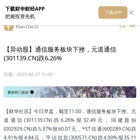
在线客服
关于我们
财华证券
公关
财华媒体矩阵
财华智库
下载财华财经APP
下载APP
把握投资先机
【异动股】通信服务板块下挫，元道通信
(301139.CN)跌6.26%
日期：
2025-02-27 11:00
【财华社讯】今日早盘，截至11:00，通信服务板块下挫。元
道通信(301139.CN)跌6.26%报32.49元，润建股份
(002929.CN)跌5.37%报60.07元，*ST信通(600289.CN)跌
4.91%报4.84元，平治信息(300571.CN)跌4.90%报35.11