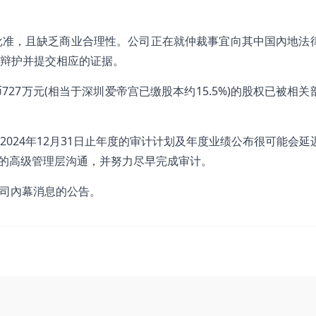
批准，且缺乏商业合理性。公司正在就仲裁事宜向其中国內地法
辩护并提交相应的证据。
7万元(相当于深圳爱帝宫已缴股本约15.5%)的股权已被相关
024年12月31日止年度的审计计划及年度业绩公布很可能会延
宫的高级管理层沟通，并努力尽早完成审计。
公司內幕消息的公告。