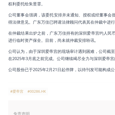
权利委托给朱昱霏。
公司董事会强调，该委托安排并未通知、授权或经董事会
得法律意见。广东万佳已聘请法律顾问代表其在仲裁中进行
在仲裁结果出炉之前，广东万佳持有的深圳爱帝宫约人民币72
进行临时资产保全。目前，尚未就仲裁安排聆讯。
公司认为，由于深圳爱帝宫的现场审计遇到困难，公司截至2
在2025年3月底之前完成。公司继续竭尽全力与深圳爱帝
公司股份已于2025年2月21日起停牌，以待刊发可能构成
#爱帝宫
#00286.HK
免责声明