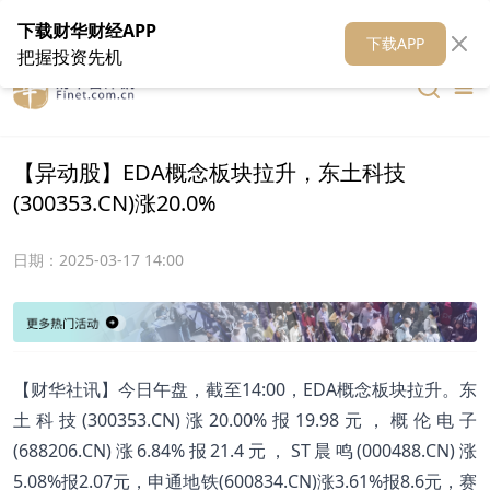
在线客服
关于我们
财华证券
公关
财华媒体矩阵
财华智库
下载财华财经APP
下载APP
把握投资先机
【异动股】EDA概念板块拉升，东土科技
(300353.CN)涨20.0%
日期：
2025-03-17 14:00
【财华社讯】今日午盘，截至14:00，EDA概念板块拉升。东
土科技(300353.CN)涨20.00%报19.98元，概伦电子
(688206.CN)涨6.84%报21.4元，ST晨鸣(000488.CN)涨
5.08%报2.07元，申通地铁(600834.CN)涨3.61%报8.6元，赛