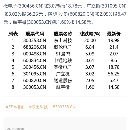
微电子(300456.CN)涨3.07%报18.78元，广立微(301095.CN)
涨3.02%报56.25元，隧道股份(600820.CN)涨2.05%报6.47
元，航宇微(300053.CN)涨1.60%报14.58元。
列表
股票代码
股票名称
涨跌幅(%)
最新价
1
300353.CN
东土科技
20.00
19.98
2
688206.CN
概伦电子
6.84
21.4
3
000488.CN
ST晨鸣
5.08
2.07
4
600834.CN
申通地铁
3.61
8.6
5
300456.CN
赛微电子
3.07
18.78
6
301095.CN
广立微
3.02
56.25
7
600820.CN
隧道股份
2.05
6.47
8
300053.CN
航宇微
1.60
14.58
#EDA概念
#东土科技
#300353.CN
免责声明