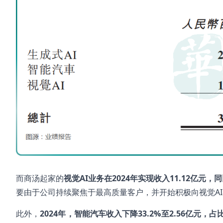
而商汤起家的
视觉
AI
业务在2024
年实现收入11.12
亿元，同
要由于公司持续聚焦于最高质量客户，并开始积极向视觉AI
此外，
2024
年，智能汽车收入下降33.2%
至2.56
亿元，占比