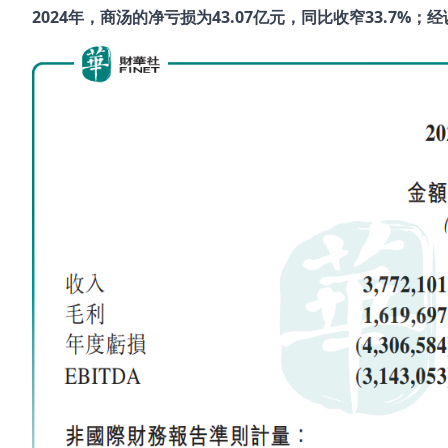
2024
年，商汤的净亏损为43.07
亿元，同比收窄33.7%
；经