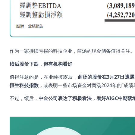
作为一家持续亏损的科技企业，商汤的现金储备值得关注。
绩后股价下跌，但有机构看好
值得注意的是，在业绩披露后，
商汤的股价在
3
月27
日遭遇
恒生科技指数，
或表明一些市场资金对商汤2024年的“成绩
不过，绩后，
中金公司表达了积极看法，看好
AIGC
中期落