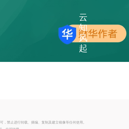
云
知
风
起
可，禁止进行转载、摘编、复制及建立镜像等任何使用。