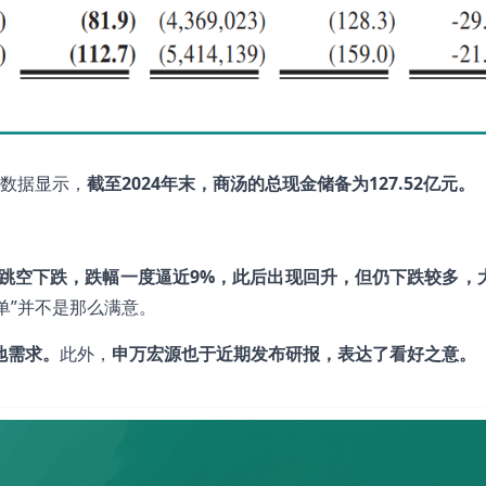
数据显示，
截至
2024
年末，商汤的总现金储备为127.52
亿元。
跳空下跌，跌幅一度逼近9%
，此后出现回升，但仍下跌较多，
单”并不是那么满意。
地需求。
此外，
申万宏源也于近期发布研报，表达了看好之意。