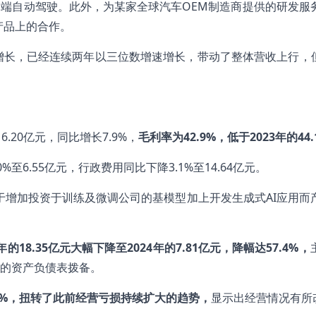
端自动驾驶。此外，为某家全球汽车OEM制造商提供的研发服
产品上的合作。
式增长，已经连续两年以三位数增速增长，带动了整体营收上行，但
.20亿元，同比增长7.9%，
毛利率为
42.9%
，低于2023
年的44.
至6.55亿元，行政费用同比下降3.1%至14.64亿元。
于增加投资于训练及微调公司的基模型加上开发生成式AI应用而
年的18.35
亿元大幅下降至2024
年的7.81
亿元，降幅达57.4%
，
的资产负债表拨备。
%
，扭转了此前经营亏损持续扩大的趋势，
显示出经营情况有所