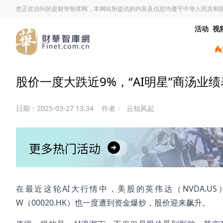
您正在访问的是财华智库网，本网站所提供的内容及信息均遵守中华人民共和
活动
视
股价一度大跌近9%，“AI明星”商汤业
日期：
2025-03-27 13:34
作者：
云知风起
在最近这轮AI大行情中，美股的英伟达（NVDA.U
W（00020.HK）也一度遭到资金爆炒，股价迎来飙升。