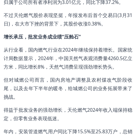
归属于公司所有者净利润为3.01亿元，同比下降37.2%。
不过天伦燃气股价表现坚挺，年报发布后首个交易日(3月31
日)，在大市下挫的背景下，其股价收涨0.38%。
增长承压，批发业务成业绩“压舱石”
从行业看，国内燃气行业在2024年继续保持着增长。国家统
计局数据显示，2024年，中国天然气表观消费量4260.5亿立
方米，同比增长8%，天然气消费呈现强劲增长势头。
但对城燃公司而言，国内房地产调整及农村煤改气阶段收
尾，以及去年下半年的暖冬，给城燃公司的业务拓展带来了
挑战。
得益于批发业务的强劲增长，天伦燃气2024年收入端保持稳
定，但零售业务表现低迷。
年内，安装管道燃气用户同比下降15.5%至25.83万户，总销