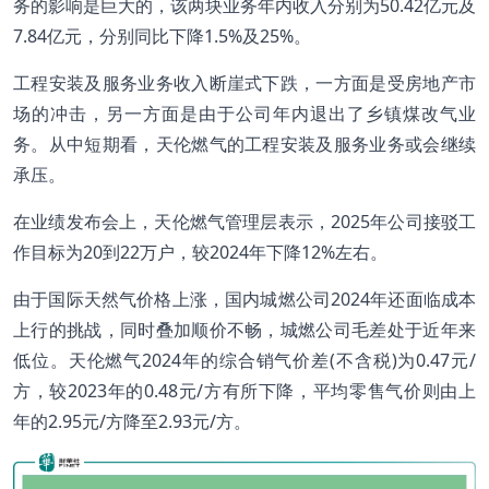
务的影响是巨大的，该两块业务年内收入分别为50.42亿元及
7.84亿元，分别同比下降1.5%及25%。
工程安装及服务业务收入断崖式下跌，一方面是受房地产市
场的冲击，另一方面是由于公司年内退出了乡镇煤改气业
务。从中短期看，天伦燃气的工程安装及服务业务或会继续
承压。
在业绩发布会上，天伦燃气管理层表示，2025年公司接驳工
作目标为20到22万户，较2024年下降12%左右。
由于国际天然气价格上涨，国内城燃公司2024年还面临成本
上行的挑战，同时叠加顺价不畅，城燃公司毛差处于近年来
低位。天伦燃气2024年的综合销气价差(不含税)为0.47元/
方，较2023年的0.48元/方有所下降，平均零售气价则由上
年的2.95元/方降至2.93元/方。