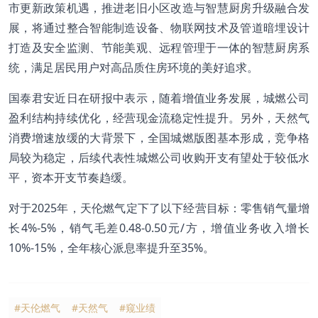
市更新政策机遇，推进老旧小区改造与智慧厨房升级融合发
展，将通过整合智能制造设备、物联网技术及管道暗埋设计
打造及安全监测、节能美观、远程管理于一体的智慧厨房系
统，满足居民用户对高品质住房环境的美好追求。
国泰君安近日在研报中表示，随着增值业务发展，城燃公司
盈利结构持续优化，经营现金流稳定性提升。另外，天然气
消费增速放缓的大背景下，全国城燃版图基本形成，竞争格
局较为稳定，后续代表性城燃公司收购开支有望处于较低水
平，资本开支节奏趋缓。
对于2025年，天伦燃气定下了以下经营目标：零售销气量增
长4%-5%，销气毛差0.48-0.50元/方，增值业务收入增长
10%-15%，全年核心派息率提升至35%。
#天伦燃气
#天然气
#窥业绩