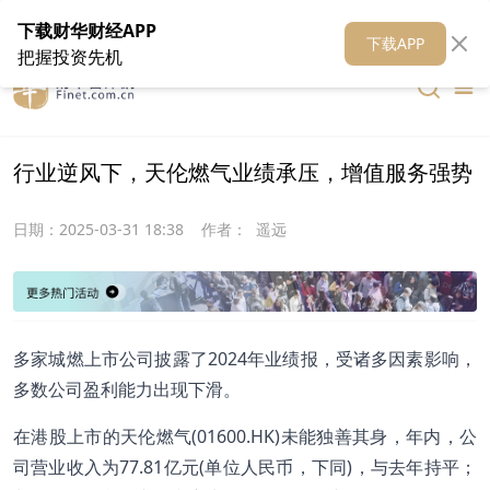
在线客服
关于我们
财华证券
公关
财华媒体矩阵
财华智库
下载财华财经APP
下载APP
把握投资先机
行业逆风下，天伦燃气业绩承压，增值服务强势
日期：
2025-03-31 18:38
作者：
遥远
多家城燃上市公司披露了2024年业绩报，受诸多因素影响，
多数公司盈利能力出现下滑。
在港股上市的天伦燃气(01600.HK)未能独善其身，年内，公
司营业收入为77.81亿元(单位人民币，下同)，与去年持平；