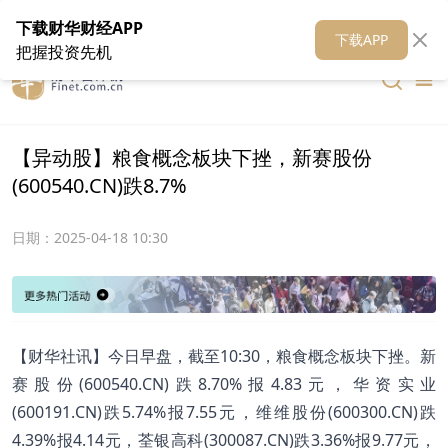
在线客服
关于我们
财华证券
公关
财华媒体矩阵
财华智库
下载财华财经APP
下载APP
把握投资先机
【异动股】粮食概念板块下挫，新赛股份
(600540.CN)跌8.7%
日期：
2025-04-18 10:30
【财华社讯】今日早盘，截至10:30，粮食概念板块下挫。新
赛股份(600540.CN)跌8.70%报4.83元，华资实业
(600191.CN)跌5.74%报7.55元，维维股份(600300.CN)跌
4.39%报4.14元，荃银高科(300087.CN)跌3.36%报9.77元，