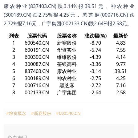
康农种业(837403.CN)跌3.14%报39.51元，神农种业
(300189.CN)跌2.75%报4.25元，黑芝麻(000716.CN)跌
2.72%报7.16元，广宇集团(002133.CN)跌2.64%报2.58元。
列表
股票代码
股票名称
涨跌幅(%)
最新价
1
600540.CN
新赛股份
-8.70
4.83
2
600191.CN
华资实业
-5.74
7.55
3
600300.CN
维维股份
-4.39
4.14
4
300087.CN
荃银高科
-3.36
9.77
5
837403.CN
康农种业
-3.14
39.51
6
300189.CN
神农种业
-2.75
4.25
7
000716.CN
黑芝麻
-2.72
7.16
8
002133.CN
广宇集团
-2.64
2.58
#粮食概念
#新赛股份
#600540.CN
免责声明