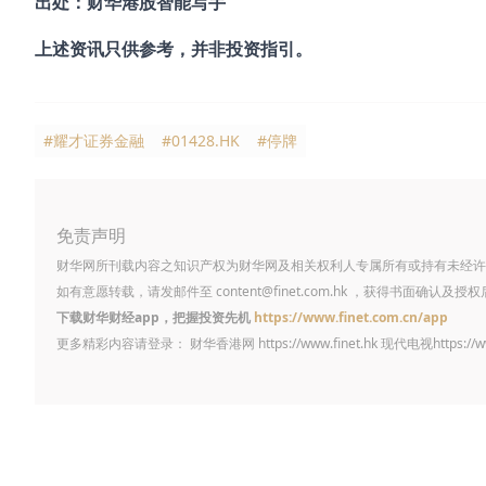
出处：财华港股智能写手
上述资讯只供参考，并非投资指引。
#耀才证券金融
#01428.HK
#停牌
免责声明
财华网所刊载内容之知识产权为财华网及相关权利人专属所有或持有未经许
如有意愿转载，请发邮件至
content@finet.com.hk
，获得书面确认及授权
下载财华财经app，把握投资先机
https://www.finet.com.cn/app
更多精彩内容请登录： 财华香港网
https://www.finet.hk
现代电视
https://