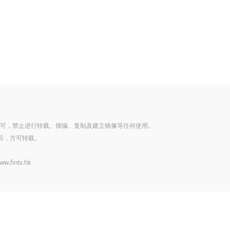
可，禁止进行转载、摘编、复制及建立镜像等任何使用。
后，方可转载。
www.fintv.hk