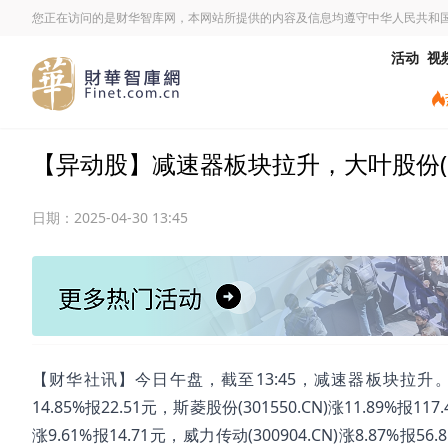
您正在访问的是财华智库网，本网站所提供的内容及信息均遵守中华人民共和
活动
视
【异动股】减速器板块拉升，大叶股份(3008
日期：
2025-04-30 13:45
【财华社讯】今日午盘，截至13:45，减速器板块拉升。大叶股份(3
14.85%报22.51元，斯菱股份(301550.CN)涨11.89%报117
涨9.61%报14.71元，威力传动(300904.CN)涨8.87%报56.