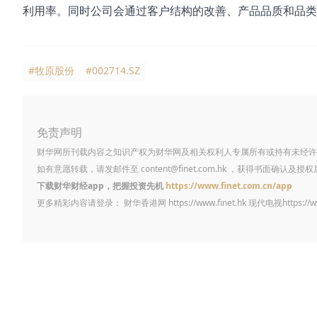
利用率。同时公司会通过客户结构的改善、产品品质和品类
#牧原股份
#002714.SZ
免责声明
财华网所刊载内容之知识产权为财华网及相关权利人专属所有或持有未经许
如有意愿转载，请发邮件至
content@finet.com.hk
，获得书面确认及授权
下载财华财经app，把握投资先机
https://www.finet.com.cn/app
更多精彩内容请登录： 财华香港网
https://www.finet.hk
现代电视
https://