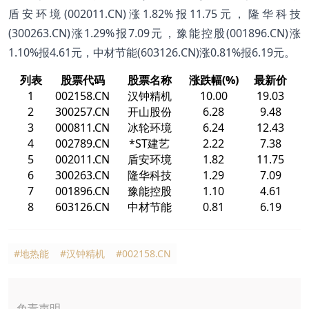
盾安环境(002011.CN)涨1.82%报11.75元，隆华科技
(300263.CN)涨1.29%报7.09元，豫能控股(001896.CN)涨
1.10%报4.61元，中材节能(603126.CN)涨0.81%报6.19元。
列表
股票代码
股票名称
涨跌幅(%)
最新价
1
002158.CN
汉钟精机
10.00
19.03
2
300257.CN
开山股份
6.28
9.48
3
000811.CN
冰轮环境
6.24
12.43
4
002789.CN
*ST建艺
2.22
7.38
5
002011.CN
盾安环境
1.82
11.75
6
300263.CN
隆华科技
1.29
7.09
7
001896.CN
豫能控股
1.10
4.61
8
603126.CN
中材节能
0.81
6.19
#地热能
#汉钟精机
#002158.CN
免责声明