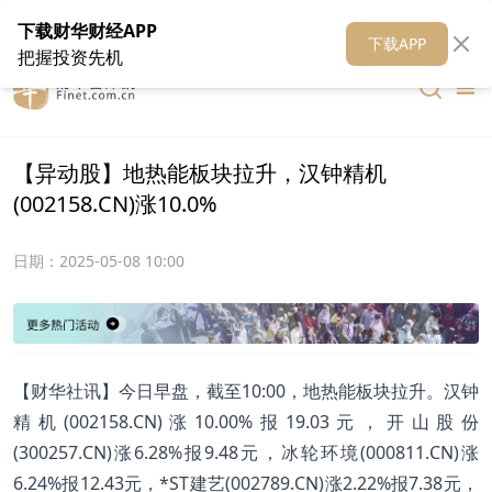
在线客服
关于我们
财华证券
公关
财华媒体矩阵
财华智库
下载财华财经APP
下载APP
把握投资先机
【异动股】地热能板块拉升，汉钟精机
(002158.CN)涨10.0%
日期：
2025-05-08 10:00
【财华社讯】今日早盘，截至10:00，地热能板块拉升。汉钟
精机(002158.CN)涨10.00%报19.03元，开山股份
(300257.CN)涨6.28%报9.48元，冰轮环境(000811.CN)涨
6.24%报12.43元，*ST建艺(002789.CN)涨2.22%报7.38元，