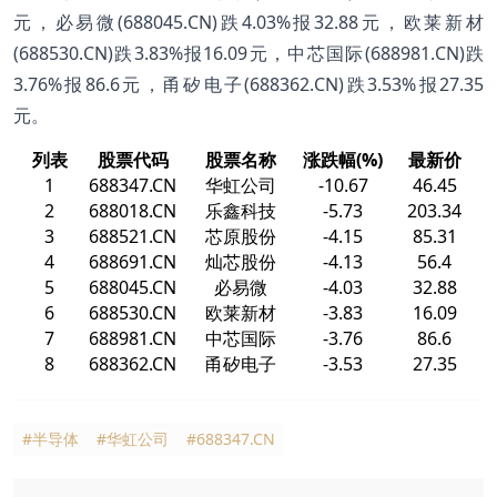
元，必易微(688045.CN)跌4.03%报32.88元，欧莱新材
(688530.CN)跌3.83%报16.09元，中芯国际(688981.CN)跌
3.76%报86.6元，甬矽电子(688362.CN)跌3.53%报27.35
元。
列表
股票代码
股票名称
涨跌幅(%)
最新价
1
688347.CN
华虹公司
-10.67
46.45
2
688018.CN
乐鑫科技
-5.73
203.34
3
688521.CN
芯原股份
-4.15
85.31
4
688691.CN
灿芯股份
-4.13
56.4
5
688045.CN
必易微
-4.03
32.88
6
688530.CN
欧莱新材
-3.83
16.09
7
688981.CN
中芯国际
-3.76
86.6
8
688362.CN
甬矽电子
-3.53
27.35
#半导体
#华虹公司
#688347.CN