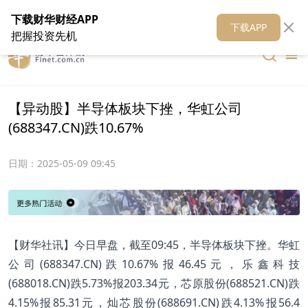
在线客服
关于我们
财华证券
公关
财华媒体矩阵
财华智库
下载财华财经APP
下载APP
把握投资先机
【异动股】半导体板块下挫，华虹公司
(688347.CN)跌10.67%
日期：
2025-05-09 09:45
【财华社讯】今日早盘，截至09:45，半导体板块下挫。华虹
公司(688347.CN)跌10.67%报46.45元，乐鑫科技
(688018.CN)跌5.73%报203.34元，芯原股份(688521.CN)跌
4.15%报85.31元，灿芯股份(688691.CN)跌4.13%报56.4