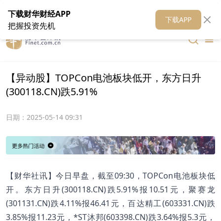
在线客服
关于我们
财华证券
公关
财华媒体矩阵
财华智库
下载财华财经APP
下载APP
把握投资先机
【异动股】TOPCon电池板块低开，东方日升
(300118.CN)跌5.91%
日期：
2025-05-14 09:31
【财华社讯】今日早盘，截至09:30，TOPCon电池板块低
开。东方日升(300118.CN)跌5.91%报10.51元，聚赛龙
(301131.CN)跌4.11%报46.41元，百达精工(603331.CN)跌
3.85%报11.23元，*ST沐邦(603398.CN)跌3.64%报5.3元，