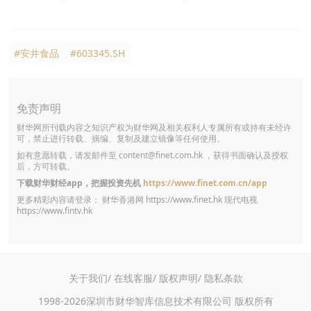
#安井食品
#603345.SH
免责声明
财华网所刊载内容之知识产权为财华网及相关权利人专属所有或持有未经许
可，禁止进行转载、摘编、复制及建立镜像等任何使用。
如有意愿转载，请发邮件至
content@finet.com.hk
，获得书面确认及授权
后，方可转载。
下载财华财经app，把握投资先机
https://www.finet.com.cn/app
更多精彩内容请登录： 财华香港网
https://www.finet.hk
现代电视
https://www.fintv.hk
关于我们/
在线客服/
版权声明/
隐私条款
1998-2026深圳市财华智库信息技术有限公司 版权所有