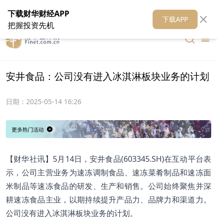
在线客服
关于我们
财华证券
公关
财华媒体矩阵
财华智库
下载财华财经APP
下载APP
把握投资先机
安井食品：公司没有进入冰淇淋板块业务的计划
日期：
2025-05-14 16:26
【财华社讯】5月14日，安井食品(603345.SH)在互动平台表
示，公司主营业务为速冻调制食品、速冻菜肴制品和速冻面
米制品等速冻食品的研发、生产和销售。公司始终聚焦并深
耕速冻食品主业，以期持续提升产品力、品牌力和渠道力。
公司没有进入冰淇淋板块业务的计划。