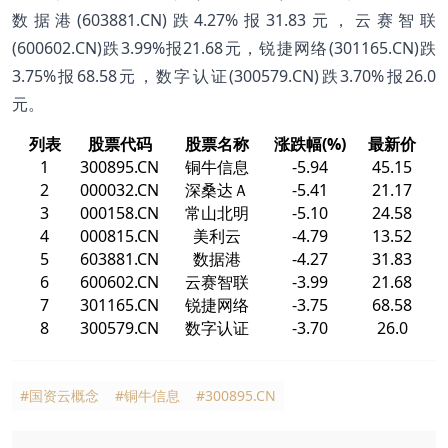
数据港(603881.CN)跌4.27%报31.83元，云赛智联
(600602.CN)跌3.99%报21.68元，锐捷网络(301165.CN)跌
3.75%报68.58元，数字认证(300579.CN)跌3.70%报26.0
元。
列表
股票代码
股票名称
涨跌幅(%)
最新价
1
300895.CN
铜牛信息
-5.94
45.15
2
000032.CN
深桑达Ａ
-5.41
21.17
3
000158.CN
常山北明
-5.10
24.58
4
000815.CN
美利云
-4.79
13.52
5
603881.CN
数据港
-4.27
31.83
6
600602.CN
云赛智联
-3.99
21.68
7
301165.CN
锐捷网络
-3.75
68.58
8
300579.CN
数字认证
-3.70
26.0
#国资云概念
#铜牛信息
#300895.CN