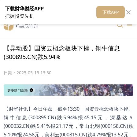
在线客服
关于我们
财华证券
公关
财华媒体矩阵
财华智库
下载财华财经APP
下载APP
把握投资先机
【异动股】国资云概念板块下挫，铜牛信息
(300895.CN)跌5.94%
日期：
2025-05-15 13:30
【财华社讯】今日午盘，截至13:30，国资云概念板块下挫。
铜牛信息(300895.CN)跌5.94%报45.15元，深桑达Ａ
(000032.CN)跌5.41%报21.17元，常山北明(000158.CN)跌
5.10%报24.58元，美利云(000815.CN)跌4.79%报13.52元，