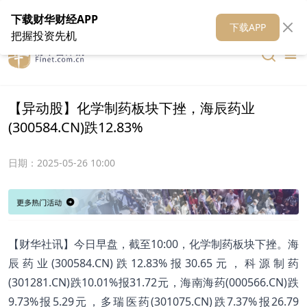
在线客服
关于我们
财华证券
公关
财华媒体矩阵
财华智库
下载财华财经APP
下载APP
把握投资先机
【异动股】化学制药板块下挫，海辰药业
(300584.CN)跌12.83%
日期：
2025-05-26 10:00
【财华社讯】今日早盘，截至10:00，化学制药板块下挫。海
辰药业(300584.CN)跌12.83%报30.65元，科源制药
(301281.CN)跌10.01%报31.72元，海南海药(000566.CN)跌
9.73%报5.29元，多瑞医药(301075.CN)跌7.37%报26.79