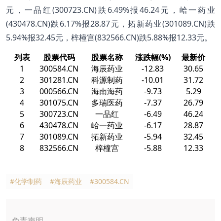
元，一品红(300723.CN)跌6.49%报46.24元，峆一药业
(430478.CN)跌6.17%报28.87元，拓新药业(301089.CN)跌
5.94%报32.45元，梓橦宫(832566.CN)跌5.88%报12.33元。
列表
股票代码
股票名称
涨跌幅(%)
最新价
1
300584.CN
海辰药业
-12.83
30.65
2
301281.CN
科源制药
-10.01
31.72
3
000566.CN
海南海药
-9.73
5.29
4
301075.CN
多瑞医药
-7.37
26.79
5
300723.CN
一品红
-6.49
46.24
6
430478.CN
峆一药业
-6.17
28.87
7
301089.CN
拓新药业
-5.94
32.45
8
832566.CN
梓橦宫
-5.88
12.33
#化学制药
#海辰药业
#300584.CN
免责声明