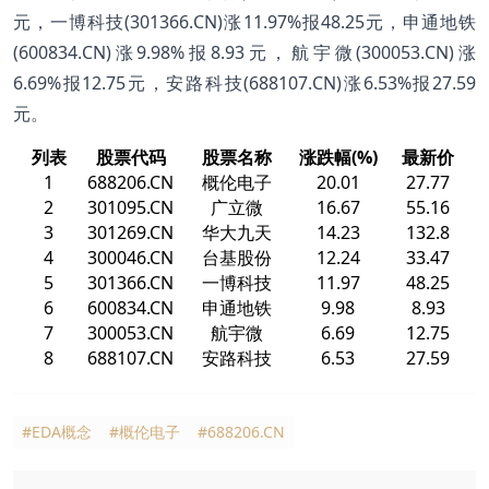
元，一博科技(301366.CN)涨11.97%报48.25元，申通地铁
(600834.CN)涨9.98%报8.93元，航宇微(300053.CN)涨
6.69%报12.75元，安路科技(688107.CN)涨6.53%报27.59
元。
列表
股票代码
股票名称
涨跌幅(%)
最新价
1
688206.CN
概伦电子
20.01
27.77
2
301095.CN
广立微
16.67
55.16
3
301269.CN
华大九天
14.23
132.8
4
300046.CN
台基股份
12.24
33.47
5
301366.CN
一博科技
11.97
48.25
6
600834.CN
申通地铁
9.98
8.93
7
300053.CN
航宇微
6.69
12.75
8
688107.CN
安路科技
6.53
27.59
#EDA概念
#概伦电子
#688206.CN