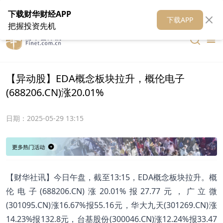
在线客服
关于我们
财华证券
公关
财华媒体矩阵
财华智库
下载财华财经APP
下载APP
把握投资先机
【异动股】EDA概念板块拉升，概伦电子
(688206.CN)涨20.01%
日期：
2025-05-29 13:15
【财华社讯】今日午盘，截至13:15，EDA概念板块拉升。概
伦电子(688206.CN)涨20.01%报27.77元，广立微
(301095.CN)涨16.67%报55.16元，华大九天(301269.CN)涨
14.23%报132.8元，台基股份(300046.CN)涨12.24%报33.47