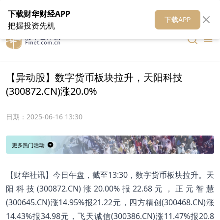
在线客服
关于我们
财华证券
公关
财华媒体矩阵
财华智库
下载财华财经APP
下载APP
把握投资先机
【异动股】数字货币板块拉升，天阳科技
(300872.CN)涨20.0%
日期：
2025-06-16 13:30
【财华社讯】今日午盘，截至13:30，数字货币板块拉升。天
阳科技(300872.CN)涨20.00%报22.68元，正元智慧
(300645.CN)涨14.95%报21.22元，四方精创(300468.CN)涨
14.43%报34.98元，飞天诚信(300386.CN)涨11.47%报20.8