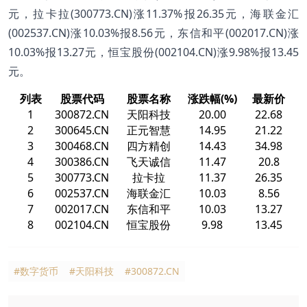
元，拉卡拉(300773.CN)涨11.37%报26.35元，海联金汇
(002537.CN)涨10.03%报8.56元，东信和平(002017.CN)涨
10.03%报13.27元，恒宝股份(002104.CN)涨9.98%报13.45
元。
列表
股票代码
股票名称
涨跌幅(%)
最新价
1
300872.CN
天阳科技
20.00
22.68
2
300645.CN
正元智慧
14.95
21.22
3
300468.CN
四方精创
14.43
34.98
4
300386.CN
飞天诚信
11.47
20.8
5
300773.CN
拉卡拉
11.37
26.35
6
002537.CN
海联金汇
10.03
8.56
7
002017.CN
东信和平
10.03
13.27
8
002104.CN
恒宝股份
9.98
13.45
#数字货币
#天阳科技
#300872.CN