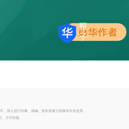
瓶
子
可，禁止进行转载、摘编、复制及建立镜像等任何使用。
后，方可转载。