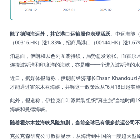
除了德翔海运外，其它港口运输股也表现活跃。
中远海能（0
（00316.HK）涨1.83%，招商局港口（00144.HK）涨1.6
消息面，伊朗和以色列互袭持续，局势愈发紧张。而霍尔木
连接波斯湾和印度洋的海峡，亦是唯一一个进入波斯湾的水
近日，据媒体报道称，伊朗前经济部长Ehsan Khand
才能通过霍尔木兹海峡，并称这一政策应从“6月18日起实施1
此外，报道称，伊拉克什叶派武装组织“真主旅”当地时间
海峡和曼德海峡。
随着霍尔木兹海峡风险加剧，当前全球已有很多航运公司不
克拉克森研究公司数据显示，从海湾到中国的一艘超大型原