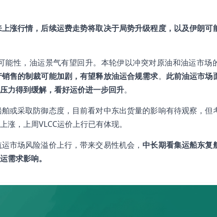
。
来上涨行情，后续运费走势将取决于局势升级程度，以及伊朗可
可能性，油运景气有望回升。本轮伊以冲突对原油和油运市场
产销售的制裁可能加剧，有望释放油运合规需求
。
此前油运市场
压力得到缓解，看好运价进一步回升
。
船舶或采取防御态度，目前看对中东出货量的影响有待观察，但
上涨，上周VLCC运价上行已有体现。
航运市场风险溢价上行，带来交易性机会，
中长期看集运船东复
运需求影响。