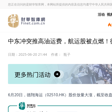
您正在访问的是财华智库网，本网站所提供的内容及信息均遵守中华人民共和
活动
视
中东冲突推高油运费，航运股被点燃！德
日期：
2025-06-20 21:44
作者：
瓶子
6月20日，德翔海运（02510.HK）股价放量大涨，截至收盘涨