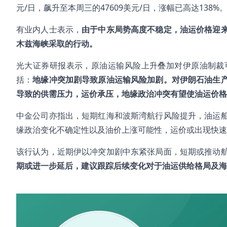
元/日，飙升至本周三的47609美元/日，涨幅已高达138%
有业内人士表示，
由于中东局势高度不稳定，油运价格迎
木兹海峡采取的行动。
光大证券研报表示，原油运输风险上升叠加对伊原油制裁
括：
地缘冲突加剧导致原油运输风险加剧。对伊朗石油生
导致的供需压力，运价承压，地缘政治冲突有望使油运价格
中金公司亦指出，短期红海和波斯湾航行风险提升，油运
缘政治变化不确定性以及油价上涨可能性，运价或出现快速
该行认为，近期伊以冲突加剧中东紧张局面，短期或推动
期或进一步延后，建议跟踪后续变化对于油运供给格局及海
#中东冲突
#德翔海运
#航运