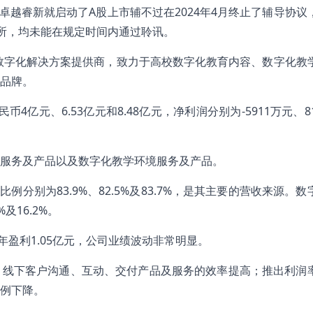
卓越睿新就启动了A股上市辅不过在2024年4月终止了辅导协议
港交所，均未能在规定时间内通过聆讯。
学数字化解决方案提供商，致力于高校数字化教育内容、数字化教
”品牌。
4亿元、6.53亿元和8.48亿元，净利润分别为-5911万元、8
容服务及产品以及数字化教学环境服务及产品。
比例分别为83.9%、82.5%及83.7%，是其主要的营收来源。
及16.2%。
全年盈利1.05亿元，公司业绩波动非常明显。
，线下客户沟通、互动、交付产品及服务的效率提高；推出利润
例下降。