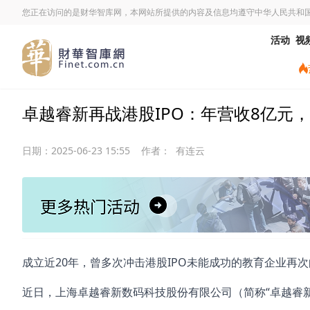
您正在访问的是财华智库网，本网站所提供的内容及信息均遵守中华人民共和
活动
视
卓越睿新再战港股IPO：年营收8亿元
日期：
2025-06-23 15:55
作者：
有连云
成立近20年，曾多次冲击港股IPO未能成功的教育企业再
近日，上海卓越睿新数码科技股份有限公司（简称“卓越睿