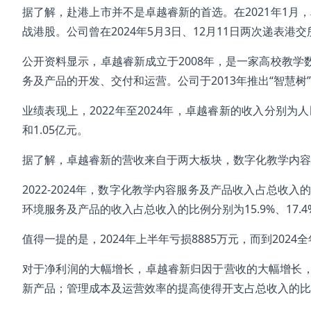
据了解，赴港上市并不是卓越睿新的首选。在2021年1月，
战港股。公司曾在2024年5月3日、12月11日两次递表
公开资料显示，卓越睿新成立于2008年，是一家高校教
务及产品的开发、交付和运营。公司于2013年推出“智慧树
业绩表现上，2022年至2024年，卓越睿新的收入分别为人民币
和1.05亿元。
据了解，卓越睿新的营收来自于两大板块，数字化教学内
2022-2024年，数字化教学内容服务及产品收入占总收入的
环境服务及产品的收入占总收入的比例分别为15.9%、17.4%
值得一提的是，2024年上半年亏损8885万元，而到2024
对于净利润的大幅增长，卓越睿新归因于营收的大幅增长
新产品；管理成本及运营效率的提高使得开支占总收入的比