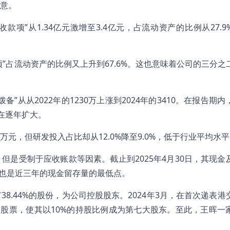
意。
收款项”从1.34亿元激增至3.4亿元，占流动资产的比例从27.
款项”占流动资产的比例又上升到67.6%。这也意味着公司的三分之
从从2022年的1230万上涨到2024年的3410。在报告期内
也在逐年扩大。
00万元，但研发投入占比却从12.0%降至9.0%，低于行业平均水
是受制于应收账款等因素。截止到2025年4月30日，其现金
0%，也是近三年的现金留存量的最低点。
.44%的股份，为公司控股股东。2024年3月，在首次递表港
股股票，使其以10%的持股比例成为第七大股东。至此，王晖一