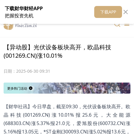
在线客服
关于我们
财华证券
公关
财华媒体矩阵
财华智库
下载财华财经APP
下载APP
把握投资先机
【异动股】光伏设备板块高开，欧晶科技
(001269.CN)涨10.01%
日期：
2025-06-30 09:31
【财华社讯】今日早盘，截至09:30，光伏设备板块高开。欧
晶科技(001269.CN)涨10.01%报25.6元，大全能源
(688303.CN)涨5.37%报21.0元，爱旭股份(600732.CN)涨
5.16%报13.05元，*ST金刚(300093.CN)涨5.02%报13.6元，