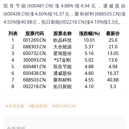
双良节能(600481.CN)涨4.88%报4.94元，通威股份
(600438.CN)涨4.60%报16.37元，聚和材料(688503.CN)涨
4.55%报40.88元，拓日新能(002218.CN)涨4.10%报3.3元。
列表
股票代码
股票名称
涨跌幅(%)
最新价
1
001269.CN
欧晶科技
10.01
25.6
2
688303.CN
大全能源
5.37
21.0
3
600732.CN
爱旭股份
5.16
13.05
4
300093.CN
*ST金刚
5.02
13.6
5
600481.CN
双良节能
4.88
4.94
6
600438.CN
通威股份
4.60
16.37
7
688503.CN
聚和材料
4.55
40.88
8
002218.CN
拓日新能
4.10
3.3
#光伏设备
#欧晶科技
#001269.CN
免责声明