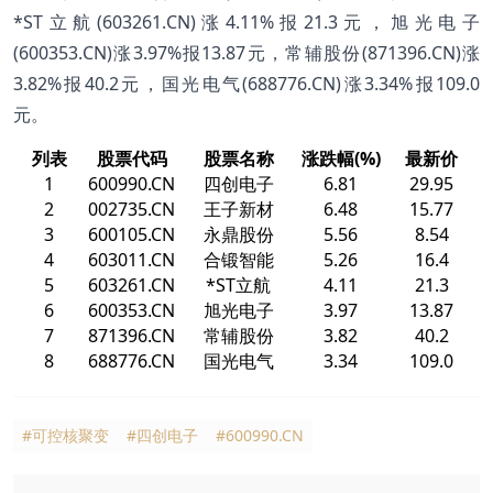
*ST立航(603261.CN)涨4.11%报21.3元，旭光电子
(600353.CN)涨3.97%报13.87元，常辅股份(871396.CN)涨
3.82%报40.2元，国光电气(688776.CN)涨3.34%报109.0
元。
列表
股票代码
股票名称
涨跌幅(%)
最新价
1
600990.CN
四创电子
6.81
29.95
2
002735.CN
王子新材
6.48
15.77
3
600105.CN
永鼎股份
5.56
8.54
4
603011.CN
合锻智能
5.26
16.4
5
603261.CN
*ST立航
4.11
21.3
6
600353.CN
旭光电子
3.97
13.87
7
871396.CN
常辅股份
3.82
40.2
8
688776.CN
国光电气
3.34
109.0
#可控核聚变
#四创电子
#600990.CN