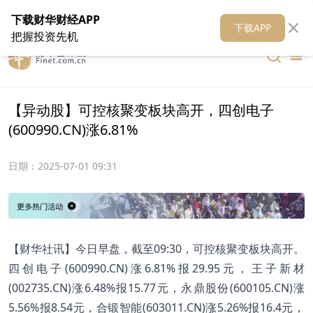
在线客服
关于我们
财华证券
公关
财华媒体矩阵
财华智库
下载财华财经APP
下载APP
把握投资先机
【异动股】可控核聚变板块高开，四创电子
(600990.CN)涨6.81%
日期：
2025-07-01 09:31
【财华社讯】今日早盘，截至09:30，可控核聚变板块高开。
四创电子(600990.CN)涨6.81%报29.95元，王子新材
(002735.CN)涨6.48%报15.77元，永鼎股份(600105.CN)涨
5.56%报8.54元，合锻智能(603011.CN)涨5.26%报16.4元，