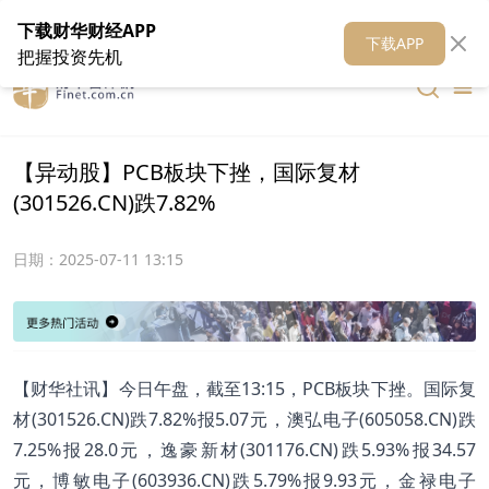
在线客服
关于我们
财华证券
公关
财华媒体矩阵
财华智库
下载财华财经APP
下载APP
把握投资先机
【异动股】PCB板块下挫，国际复材
(301526.CN)跌7.82%
日期：
2025-07-11 13:15
【财华社讯】今日午盘，截至13:15，PCB板块下挫。国际复
材(301526.CN)跌7.82%报5.07元，澳弘电子(605058.CN)跌
7.25%报28.0元，逸豪新材(301176.CN)跌5.93%报34.57
元，博敏电子(603936.CN)跌5.79%报9.93元，金禄电子