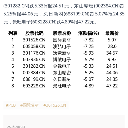
(301282.CN)跌5.33%报24.51元，东山精密(002384.CN)跌
5.25%报44.06元，久日新材(688199.CN)跌5.07%报24.35
元，景旺电子(603228.CN)跌4.89%报47.22元。
列表
股票代码
股票名称
涨跌幅(%)
最新价
1
301526.CN
国际复材
-7.82
5.07
2
605058.CN
澳弘电子
-7.25
28.0
3
301176.CN
逸豪新材
-5.93
34.57
4
603936.CN
博敏电子
-5.79
9.93
5
301282.CN
金禄电子
-5.33
24.51
6
002384.CN
东山精密
-5.25
44.06
7
688199.CN
久日新材
-5.07
24.35
8
603228.CN
景旺电子
-4.89
47.22
#PCB
#国际复材
#301526.CN
免责声明