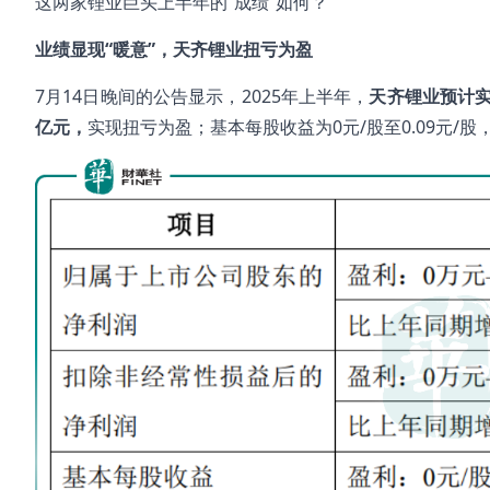
这两家锂业巨头上半年的“成绩”如何？
业绩显现“暖意”，天齐锂业扭亏为盈
7月14日晚间的公告显示，2025年上半年，
天齐锂业预计实
亿元，
实现扭亏为盈；基本每股收益为0元/股至0.09元/股，