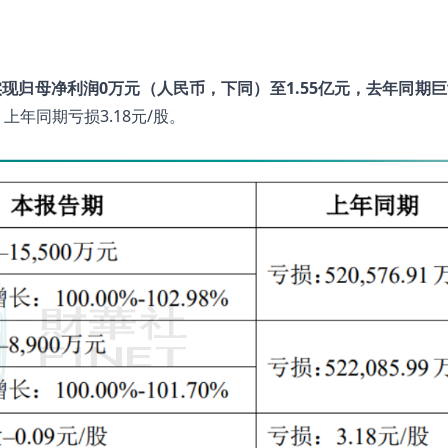
现归母净利润0万元（人民币，下同）至1.55亿元，去年同期巨亏5
上年同期亏损3.18元/股。