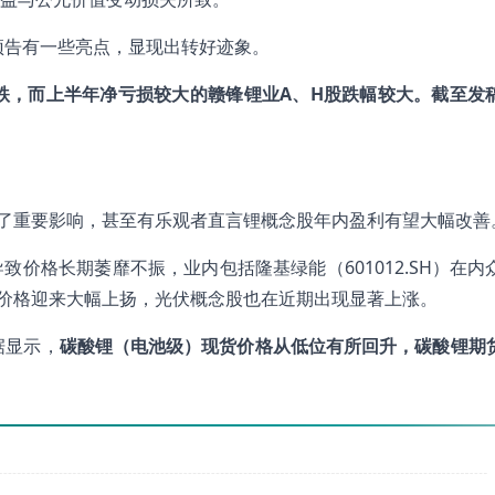
预告有一些亮点，显现出转好迹象。
跌，而上半年净亏损较大的赣锋锂业A、H股跌幅较大。截至发
来了重要影响，甚至有乐观者直言锂概念股年内盈利有望大幅改善
价格长期萎靡不振，业内包括隆基绿能（601012.SH）在内
货价格迎来大幅上扬，光伏概念股也在近期出现显著上涨。
据显示，
碳酸锂（电池级）现货价格从低位有所回升，碳酸锂期