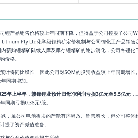
产品销售价格较上年同期下降，但得益于公司控股子公司Windf
son Lithium Pty Ltd化学级锂精矿定价机制与公司锂化工产品销
国内新购锂精矿陆续入库及库存锂精矿的逐步消化，公司各锂化
购价格。
业绩预计将同比增长，因此公司对SQM的投资收益较上年同期增长
上年同期增加。
2025年上半年，赣锋锂业预计归母净利润亏损3亿元至5.5亿元，
上年同期亏损0.38元/股。
下跌，虽公司电池板块的产能有序释放、销售增长，但公司整体
计提了资产减值准备。
益与公允价值变动损失所致。