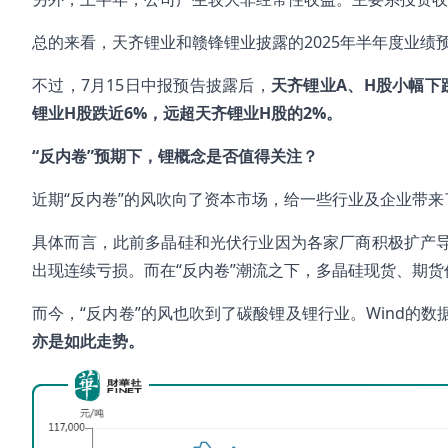
总的来看，天齐锂业和赣锋锂业披露的2025年半年度业绩
不过，7月15日中报预告披露后，
天齐锂业A、H股小幅下
锂业H股跌近6%，远超天齐锂业H股的2%。
“反内卷”预期下，锂概念是否值得关注？
近期“反内卷”的风吹向了资本市场，给一些行业及企业带
具体而言，此前多晶硅和光伏行业因为各家厂商积极扩产导致
出现连续亏损。而在“反内卷”潮流之下，多晶硅现货、期
而今，“反内卷”的风也吹到了碳酸锂及锂行业。Wind的数
亦是如此走势。