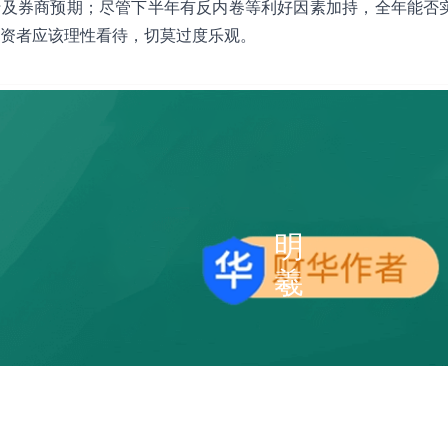
行及券商预期；尽管下半年有反内卷等利好因素加持，全年能否
资者应该理性看待，切莫过度乐观。
明
羲