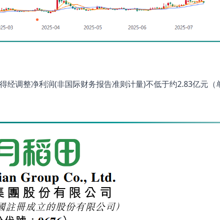
录得经调整净利润(非国际财务报告准则计量)不低于约2.83亿元（