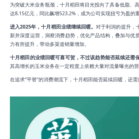
为突破大米业务瓶颈，十月稻田将目光投向了具备低脂、高
达8.15亿元，同比飙增523.2%，成为公司实现扭亏为盈的
进入2025年，十月稻田业绩继续回暖。
对于利润的提升，
新并深度运营，洞察消费趋势，优化产品结构，叠加与优
力有所提升，带动多渠道销量增加。
十月稻田的业绩回暖可喜可贺，不过该趋势能否延续还需
其高增长的玉米业务在一定程度上依赖大量对流量曝光的营
在追求“平替”的消费潮流下，十月稻田能否延续回暖，还需
#十月稻田
#业绩盈喜
#大米