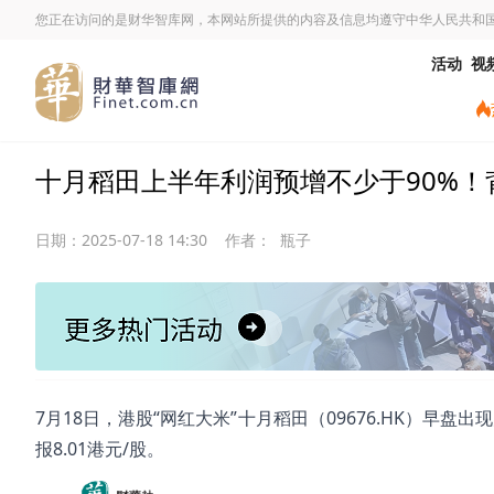
您正在访问的是财华智库网，本网站所提供的内容及信息均遵守中华人民共和
活动
视
十月稻田上半年利润预增不少于90%！
日期：
2025-07-18 14:30
作者：
瓶子
7月18日，港股“网红大米”十月稻田（09676.HK）早盘
报8.01港元/股。