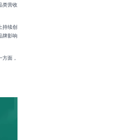
品类营收
上持续创
品牌影响
一方面，