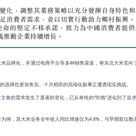
大米品牌化，并通过电商平台等多种销售渠道，将东北大米卖向
的选择也更加务实。十月稻田的高端化叙事正遭遇现实挑战。
主食的需求发生了显著的变化，已从单纯的“吃饱”进化到了追求
4年为例，其大米业务全年收入同比增速仅为4.8%，与早期双位数