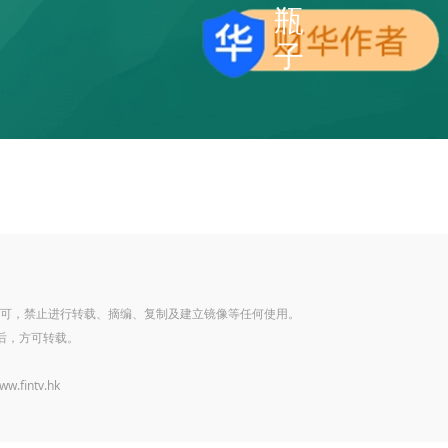
瓶
子
可，禁止进行转载、摘编、复制及建立镜像等任何使用。
后，方可转载。
www.fintv.hk