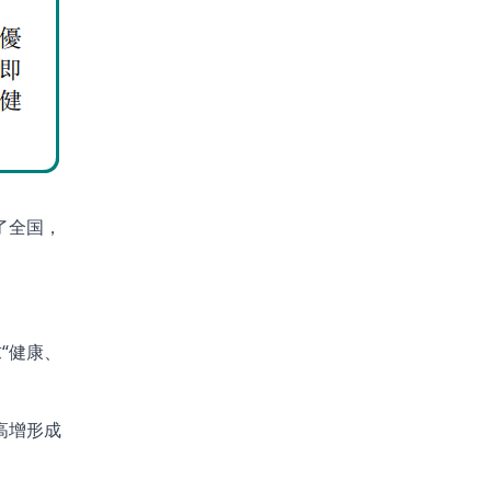
了全国，
“健康、
高增形成