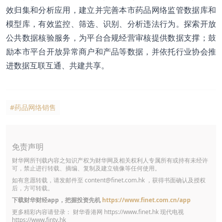
效归集和分析应用，建立并完善本市药品网络监管数据库和
模型库，有效监控、筛选、识别、分析违法行为。探索开放
公共数据核验服务，为平台合规经营审核提供数据支撑；鼓
励本市平台开放异常商户和产品等数据，并依托行业协会推
进数据互联互通、共建共享。
#药品网络销售
免责声明
财华网所刊载内容之知识产权为财华网及相关权利人专属所有或持有未经许
可，禁止进行转载、摘编、复制及建立镜像等任何使用。
如有意愿转载，请发邮件至
content@finet.com.hk
，获得书面确认及授权
后，方可转载。
下载财华财经app，把握投资先机
https://www.finet.com.cn/app
更多精彩内容请登录： 财华香港网
https://www.finet.hk
现代电视
https://www.fintv.hk