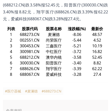
(688212.CN)跌3.58%报52.45元，阳普医疗(300030.CN)跌
3.40%报8.82元，翔宇医疗(688626.CN)跌3.39%报62.22
元，爱威科技(688067.CN)跌3.28%报27.4元。
列表
股票代码
股票名称
涨跌幅(%)
最新价
1
688273.CN
麦澜德
-8.06
48.57
2
002551.CN
尚荣医疗
-5.44
4.52
3
300453.CN
三鑫医疗
-5.21
10.19
4
300981.CN
中红医疗
-3.72
16.82
5
688212.CN
澳华内镜
-3.58
52.45
6
300030.CN
阳普医疗
-3.40
8.82
7
688626.CN
翔宇医疗
-3.39
62.22
8
688067.CN
爱威科技
-3.28
27.4
#医疗器械
#麦澜德
#688273.CN
免责声明