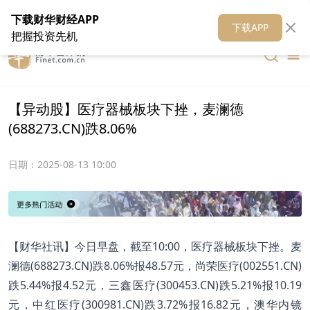
在线客服
关于我们
财华证券
公关
财华媒体矩阵
财华智库
下载财华财经APP
下载APP
把握投资先机
【异动股】医疗器械板块下挫，麦澜德
(688273.CN)跌8.06%
日期：
2025-08-13 10:00
【财华社讯】今日早盘，截至10:00，医疗器械板块下挫。麦
澜德(688273.CN)跌8.06%报48.57元，尚荣医疗(002551.CN)
跌5.44%报4.52元，三鑫医疗(300453.CN)跌5.21%报10.19
元，中红医疗(300981.CN)跌3.72%报16.82元，澳华内镜