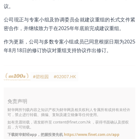
议。
公司现正与专案小组及协调委员会就建议重组的长式文件紧
密合作，并继续致力于在2025年年底前完成建议重组。
作为更新，公司与多数专案小组成员已同意根据日期为2025
年8月18日的修订协议对重组支持协议作出修订。
#碧桂园
#02007.HK
免责声明
财华网所刊载内容之知识产权为财华网及相关权利人专属所有或持有未经许
可，禁止进行转载、摘编、复制及建立镜像等任何使用。
如有意愿转载，请发邮件至
content@finet.com.hk
，获得书面确认及授权
后，方可转载。
下载财华财经app，把握投资先机
https://www.finet.com.cn/app