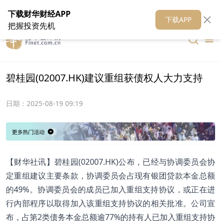
在线客服
关于我们
财华证券
公关
财华媒体矩阵
财华智库
下载财华财经APP
下载APP
把握投资先机
碧桂园(02007.HK)建议重组获债权人大力支持
日期：
2025-08-19 09:19
【财华社讯】碧桂园(02007.HK)公布，已经与协调委员会协
定重组建议主要条款，协调委员会占现有银团贷款本金总额
的49%。协调委员会的成员已加入重组支持协议，或正在进
行內部程序以取得加入该重组支持协议的相关批准。公司宣
布，占第2类债务本金总额逾77%的持有人已加入重组支持协