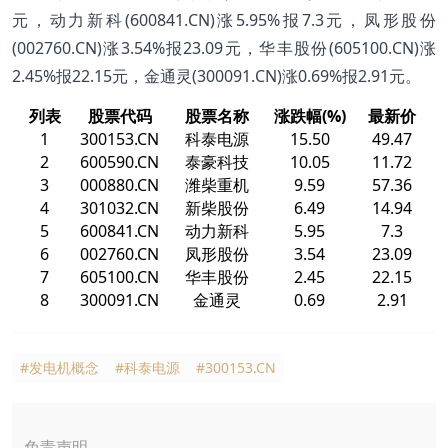
元，动力新科(600841.CN)涨5.95%报7.3元，凤形股份
(002760.CN)涨3.54%报23.09元，华丰股份(605100.CN)涨
2.45%报22.15元，金通灵(300091.CN)涨0.69%报2.91元。
列表
股票代码
股票名称
涨跌幅(%)
最新价
1
300153.CN
科泰电源
15.50
49.47
2
600590.CN
泰豪科技
10.05
11.72
3
000880.CN
潍柴重机
9.59
57.36
4
301032.CN
新柴股份
6.49
14.94
5
600841.CN
动力新科
5.95
7.3
6
002760.CN
凤形股份
3.54
23.09
7
605100.CN
华丰股份
2.45
22.15
8
300091.CN
金通灵
0.69
2.91
#发电机概念
#科泰电源
#300153.CN
免责声明