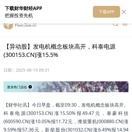
在线客服
关于我们
财华证券
公关
财华媒体矩阵
财华智库
下载财华财经APP
下载APP
把握投资先机
【异动股】发电机概念板块高开，科泰电源
(300153.CN)涨15.5%
日期：
2025-08-19 09:31
【财华社讯】今日早盘，截至09:30，发电机概念板块高开。
科泰电源(300153.CN)涨15.50%报49.47元，泰豪科技
(600590.CN)涨10.05%报11.72元，潍柴重机(000880.CN)涨
9.59%报57.36元，新柴股份(301032.CN)涨6.49%报14.94