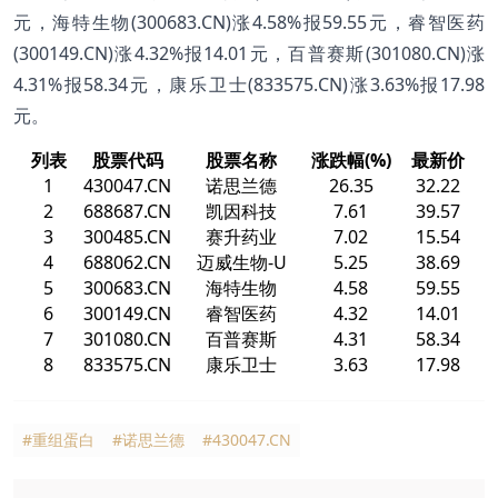
元，海特生物(300683.CN)涨4.58%报59.55元，睿智医药
(300149.CN)涨4.32%报14.01元，百普赛斯(301080.CN)涨
4.31%报58.34元，康乐卫士(833575.CN)涨3.63%报17.98
元。
列表
股票代码
股票名称
涨跌幅(%)
最新价
1
430047.CN
诺思兰德
26.35
32.22
2
688687.CN
凯因科技
7.61
39.57
3
300485.CN
赛升药业
7.02
15.54
4
688062.CN
迈威生物-U
5.25
38.69
5
300683.CN
海特生物
4.58
59.55
6
300149.CN
睿智医药
4.32
14.01
7
301080.CN
百普赛斯
4.31
58.34
8
833575.CN
康乐卫士
3.63
17.98
#重组蛋白
#诺思兰德
#430047.CN